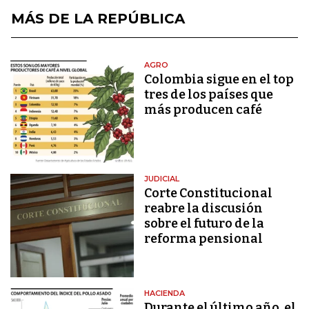
MÁS DE LA REPÚBLICA
AGRO
Colombia sigue en el top
tres de los países que
más producen café
JUDICIAL
Corte Constitucional
reabre la discusión
sobre el futuro de la
reforma pensional
HACIENDA
Durante el último año, el