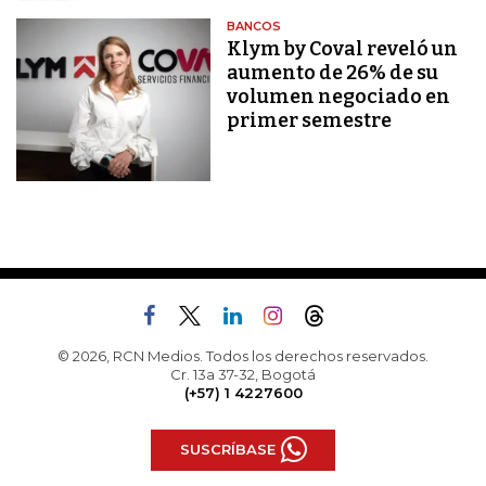
BANCOS
Klym by Coval reveló un
aumento de 26% de su
volumen negociado en
primer semestre
© 2026, RCN Medios. Todos los derechos reservados.
Cr. 13a 37-32, Bogotá
(+57) 1 4227600
SUSCRÍBASE