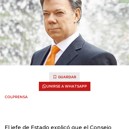
GUARDAR
UNIRSE A WHATSAPP
COLPRENSA
El jefe de Estado explicó que el Consejo