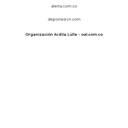
alerta.com.co
deportesrcn.com
Organización Ardila Lülle - oal.com.co