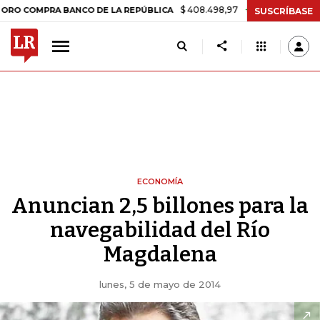
$ 408.498,97
+$ 8.753,81
+2,19%
MPRA BANCO DE LA REPÚBLICA
SUSCRÍBASE
ECONOMÍA
Anuncian 2,5 billones para la
navegabilidad del Río
Magdalena
lunes, 5 de mayo de 2014