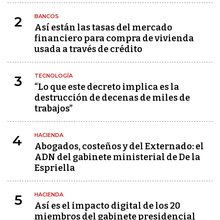
BANCOS
2
Así están las tasas del mercado
financiero para compra de vivienda
usada a través de crédito
TECNOLOGÍA
3
“Lo que este decreto implica es la
destrucción de decenas de miles de
trabajos”
HACIENDA
4
Abogados, costeños y del Externado: el
ADN del gabinete ministerial de De la
Espriella
HACIENDA
5
Así es el impacto digital de los 20
miembros del gabinete presidencial