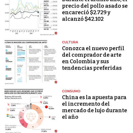
precio del pollo asado se
encareció $2.729 y
alcanzó $42.102
CULTURA
Conozca el nuevo perfil
del comprador de arte
en Colombia y sus
tendencias preferidas
CONSUMO
China es la apuesta para
el incremento del
mercado de lujo durante
el año