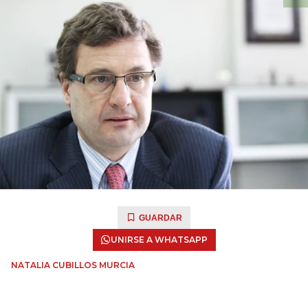
GUARDAR
UNIRSE A WHATSAPP
NATALIA CUBILLOS MURCIA