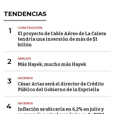
TENDENCIAS
CONSTRUCCIÓN
1
El proyecto de Cable Aéreo de La Calera
tendría una inversión de más de $1
billón
ANÁLISIS
2
Más Hayek, mucho más Hayek
HACIENDA
3
César Arias será el director de Crédito
Público del Gobierno de la Espriella
HACIENDA
4
Inflación se ubicaría en 6,2% en julio y