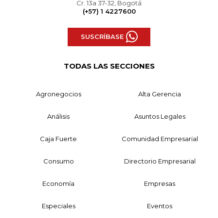
Cr. 13a 37-32, Bogotá
(+57) 1 4227600
SUSCRÍBASE
TODAS LAS SECCIONES
Agronegocios
Alta Gerencia
Análisis
Asuntos Legales
Caja Fuerte
Comunidad Empresarial
Consumo
Directorio Empresarial
Economía
Empresas
Especiales
Eventos