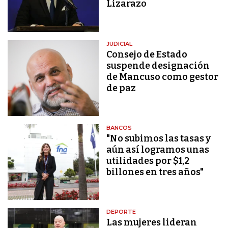
Lizarazo
JUDICIAL
Consejo de Estado
suspende designación
de Mancuso como gestor
de paz
BANCOS
"No subimos las tasas y
aún así logramos unas
utilidades por $1,2
billones en tres años"
DEPORTE
Las mujeres lideran