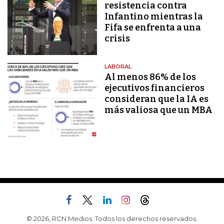
resistencia contra
Infantino mientras la
Fifa se enfrenta a una
crisis
LABORAL
Al menos 86% de los
ejecutivos financieros
consideran que la IA es
más valiosa que un MBA
© 2026, RCN Medios. Todos los derechos reservados.