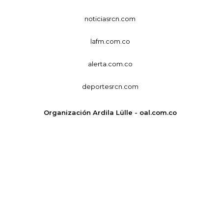
noticiasrcn.com
lafm.com.co
alerta.com.co
deportesrcn.com
Organización Ardila Lülle - oal.com.co