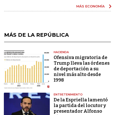
MÁS ECONOMÍA
MÁS DE LA REPÚBLICA
HACIENDA
Ofensiva migratoria de
Trump lleva las órdenes
de deportación a su
nivel más alto desde
1998
ENTRETENIMIENTO
De la Espriella lamentó
la partida del locutor y
presentador Alfonso