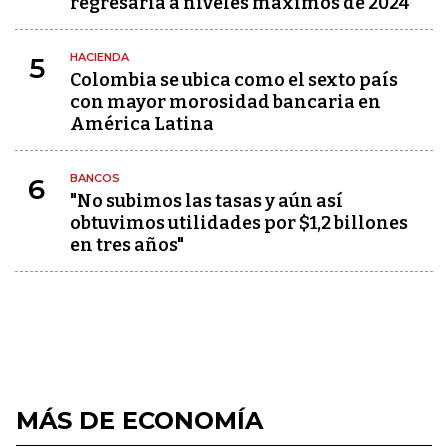
regresaría a niveles máximos de 2024
HACIENDA
5
Colombia se ubica como el sexto país
con mayor morosidad bancaria en
América Latina
BANCOS
6
"No subimos las tasas y aún así
obtuvimos utilidades por $1,2 billones
en tres años"
MÁS DE ECONOMÍA