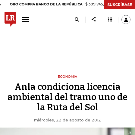
$ 399.745,16
+$ 2.295,71
+0,58%
O COMPRA BANCO DE LA REPÚBLICA
SUSCRÍBASE
ECONOMÍA
Anla condiciona licencia
ambiental del tramo uno de
la Ruta del Sol
miércoles, 22 de agosto de 2012