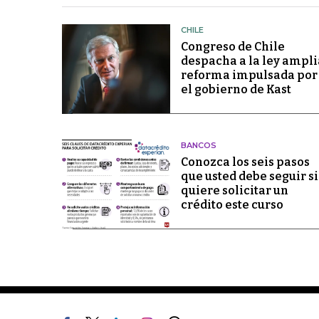
CHILE
Congreso de Chile
despacha a la ley ampli
reforma impulsada por
el gobierno de Kast
BANCOS
Conozca los seis pasos
que usted debe seguir si
quiere solicitar un
crédito este curso