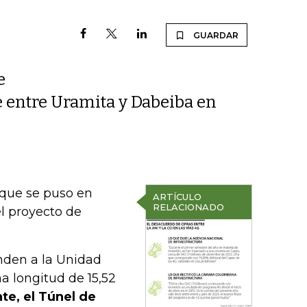
GUARDAR
e
e entre Uramita y Dabeiba en
 que se puso en
ARTÍCULO
RELACIONADO
l proyecto de
onden a la Unidad
a longitud de 15,52
te, el Túnel de