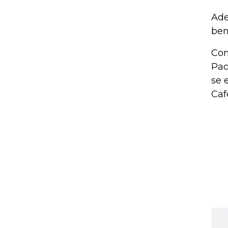
Ade
ben
Con
Pac
se 
Caf