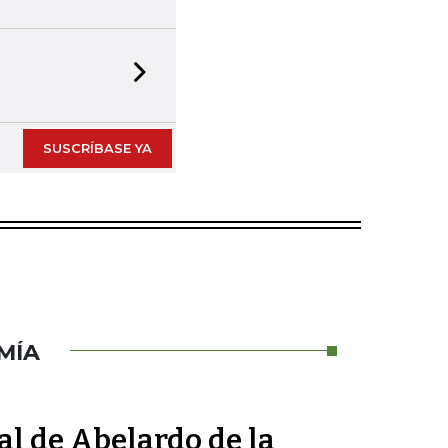
Next slide
SUSCRÍBASE YA
MÍA
al de Abelardo de la