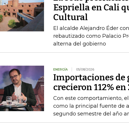
Espriella en Cali 
Cultural
El alcalde Alejandro Éder con
rebautizado como Palacio Pr
alterna del gobierno
ENERGÍA
05/08/2026
Importaciones de g
crecieron 112% en 
Con este comportamiento, el
como la principal fuente de 
segundo semestre del año an