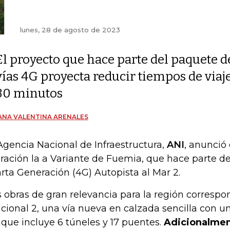
lunes, 28 de agosto de 2023
El proyecto que hace parte del paquete d
vías 4G proyecta reducir tiempos de viaj
30 minutos
ANA VALENTINA ARENALES
Agencia Nacional de Infraestructura,
ANI
, anunció
ración la a Variante de Fuemia, que hace parte de
rta Generación (4G) Autopista al Mar 2.
s obras de gran relevancia para la región corresp
cional 2, una vía nueva en calzada sencilla con un
que incluye 6 túneles y 17 puentes.
Adicionalmen