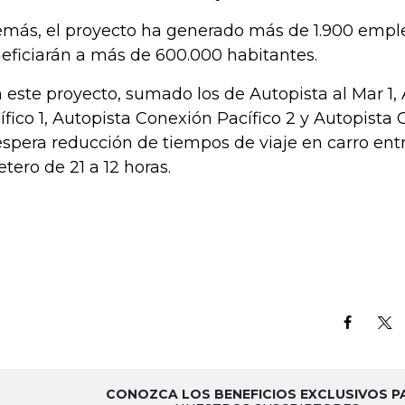
más, el proyecto ha generado más de 1.900 emple
eficiarán a más de 600.000 habitantes.
 este proyecto, sumado los de Autopista al Mar 1,
ífico 1, Autopista Conexión Pacífico 2 y Autopista 
espera reducción de tiempos de viaje en carro entr
etero de 21 a 12 horas.
CONOZCA LOS BENEFICIOS EXCLUSIVOS P