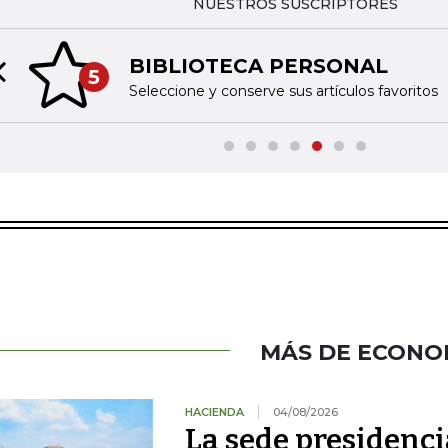
NUESTROS SUSCRIPTORES
BIBLIOTECA PERSONAL
5
Previous slide
Seleccione y conserve sus artículos favoritos
MÁS DE ECONO
HACIENDA
04/08/2026
La sede presidenci