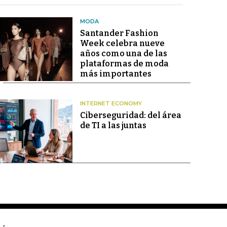
MODA
Santander Fashion
Week celebra nueve
años como una de las
plataformas de moda
más importantes
INTERNET ECONOMY
Ciberseguridad: del área
de TI a las juntas