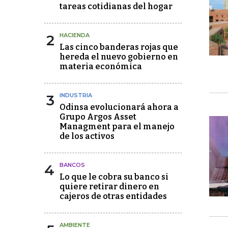
tareas cotidianas del hogar
2
HACIENDA
Las cinco banderas rojas que
hereda el nuevo gobierno en
materia económica
3
INDUSTRIA
Odinsa evolucionará ahora a
Grupo Argos Asset
Managment para el manejo
de los activos
4
BANCOS
Lo que le cobra su banco si
quiere retirar dinero en
cajeros de otras entidades
AMBIENTE