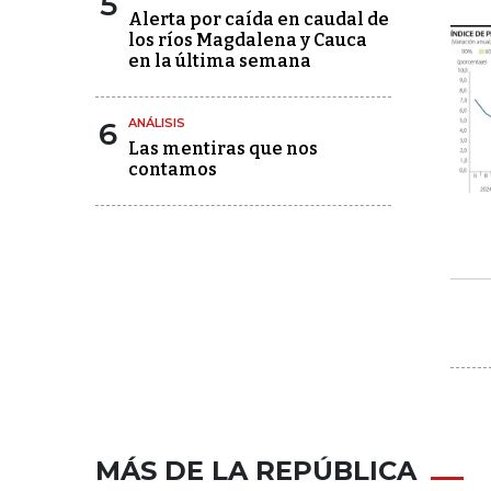
5
Alerta por caída en caudal de
los ríos Magdalena y Cauca
en la última semana
6
ANÁLISIS
Las mentiras que nos
contamos
MÁS DE LA REPÚBLICA