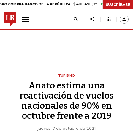
$ 408.498,97
+$ 8.753,81
+2,19%
RA BANCO DE LA REPÚBLICA
TA
SUSCRÍBASE
TURISMO
Anato estima una
reactivación de vuelos
nacionales de 90% en
octubre frente a 2019
jueves, 7 de octubre de 2021