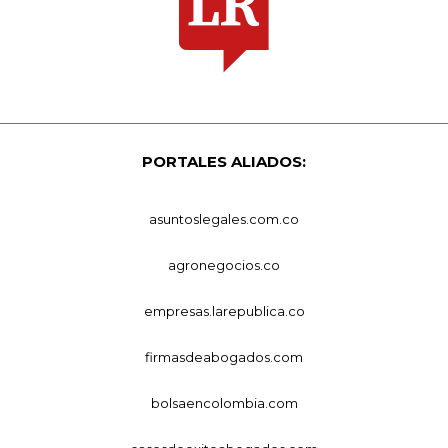
PORTALES ALIADOS:
asuntoslegales.com.co
agronegocios.co
empresas.larepublica.co
firmasdeabogados.com
bolsaencolombia.com