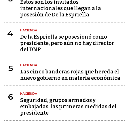
Estos son los invitados
internacionales que llegan a la
posesión de De la Espriella
HACIENDA
4
De la Espriella se posesionó como
presidente, pero aún no hay director
del DNP
HACIENDA
5
Las cinco banderas rojas que hereda el
nuevo gobierno en materia económica
HACIENDA
6
Seguridad, grupos armados y
embajadas, las primeras medidas del
presidente