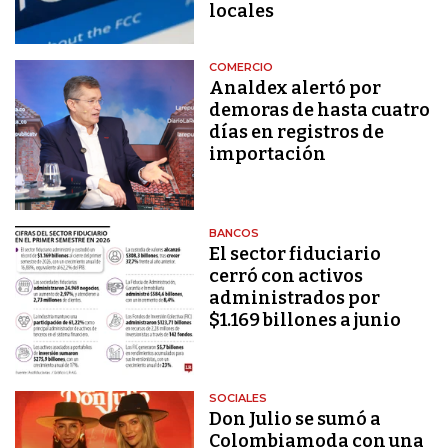
locales
COMERCIO
Analdex alertó por
demoras de hasta cuatro
días en registros de
importación
BANCOS
El sector fiduciario
cerró con activos
administrados por
$1.169 billones a junio
SOCIALES
Don Julio se sumó a
Colombiamoda con una