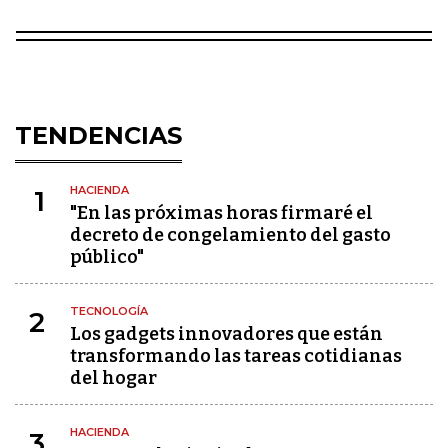
TENDENCIAS
HACIENDA
1
"En las próximas horas firmaré el
decreto de congelamiento del gasto
público"
TECNOLOGÍA
2
Los gadgets innovadores que están
transformando las tareas cotidianas
del hogar
HACIENDA
3