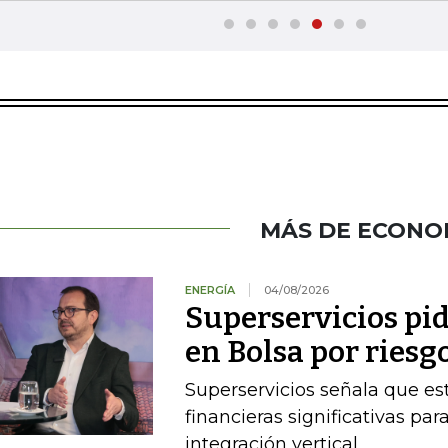
MÁS DE ECONO
ENERGÍA
04/08/2026
Superservicios pid
en Bolsa por riesg
Superservicios señala que e
financieras significativas p
integración vertical