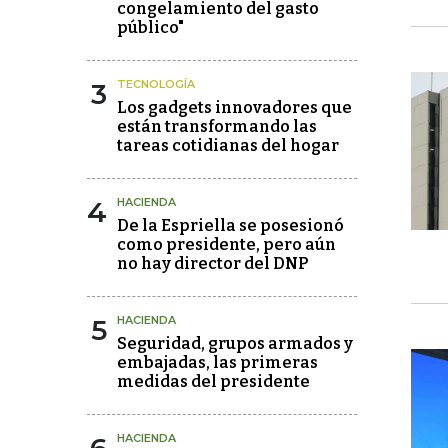
congelamiento del gasto
público"
3
TECNOLOGÍA
Los gadgets innovadores que
están transformando las
tareas cotidianas del hogar
4
HACIENDA
De la Espriella se posesionó
como presidente, pero aún
no hay director del DNP
5
HACIENDA
Seguridad, grupos armados y
embajadas, las primeras
medidas del presidente
HACIENDA