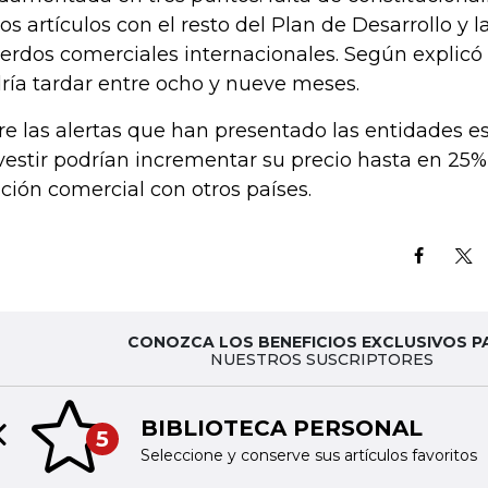
los artículos con el resto del Plan de Desarrollo y l
erdos comerciales internacionales. Según explicó 
ría tardar entre ocho y nueve meses.
re las alertas que han presentado las entidades e
vestir podrían incrementar su precio hasta en 25% 
ación comercial con otros países.
CONOZCA LOS BENEFICIOS EXCLUSIVOS P
NUESTROS SUSCRIPTORES
BIBLIOTECA PERSONAL
5
Previous slide
Seleccione y conserve sus artículos favoritos