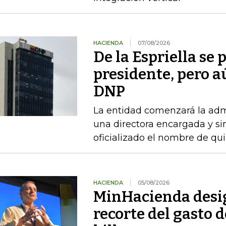
HACIENDA
07/08/2026
De la Espriella se
presidente, pero a
DNP
La entidad comenzará la admi
una directora encargada y si
oficializado el nombre de qu
HACIENDA
05/08/2026
MinHacienda desig
recorte del gasto 