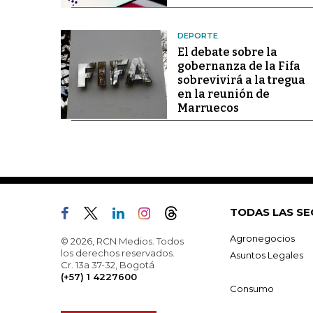
DEPORTE
El debate sobre la
gobernanza de la Fifa
sobrevivirá a la tregua
en la reunión de
Marruecos
TODAS LAS SE
Agronegocios
© 2026, RCN Medios. Todos
los derechos reservados.
Asuntos Legales
Cr. 13a 37-32, Bogotá
(+57) 1 4227600
Consumo