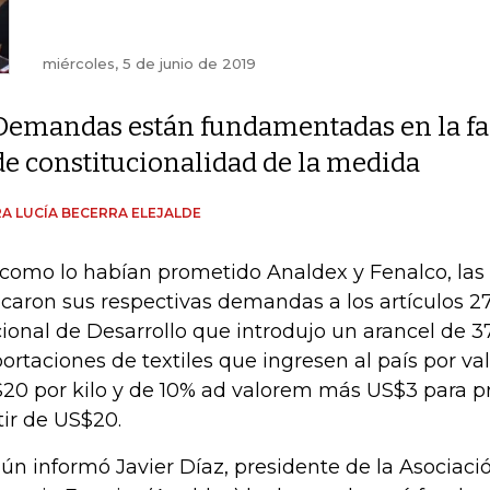
miércoles, 5 de junio de 2019
Demandas están fundamentadas en la fa
de constitucionalidad de la medida
A LUCÍA BECERRA ELEJALDE
 como lo habían prometido Analdex y Fenalco, las
icaron sus respectivas demandas a los artículos 27
ional de Desarrollo que introdujo un arancel de 37
ortaciones de textiles que ingresen al país por valo
20 por kilo y de 10% ad valorem más US$3 para pre
tir de US$20.
ún informó Javier Díaz, presidente de la Asociaci