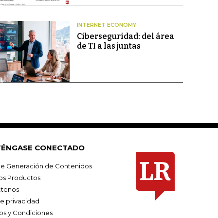
INTERNET ECONOMY
Ciberseguridad: del área
de TI a las juntas
ÉNGASE CONECTADO
e Generación de Contenidos
os Productos
tenos
de privacidad
os y Condiciones