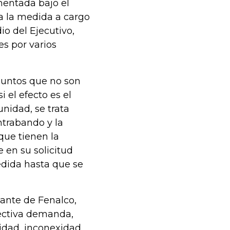
mentada bajo el
ía la medida a cargo
o del Ejecutivo,
es por varios
untos que no son
 el efecto es el
unidad, se trata
ntrabando y la
que tienen la
 en su solicitud
edida hasta que se
ante de Fenalco,
pectiva demanda,
lidad, inconexidad