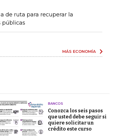
a de ruta para recuperar la
s públicas
MÁS ECONOMÍA
BANCOS
Conozca los seis pasos
que usted debe seguir si
quiere solicitar un
crédito este curso