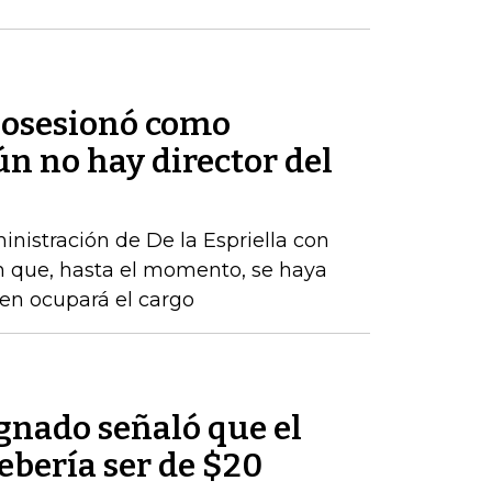
 posesionó como
ún no hay director del
nistración de De la Espriella con
n que, hasta el momento, se haya
ien ocupará el cargo
nado señaló que el
debería ser de $20