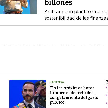
billones
Anif también planteó una hoj
sostenibilidad de las finanza
HACIENDA
"En las próximas horas
firmaré el decreto de
congelamiento del gasto
público"