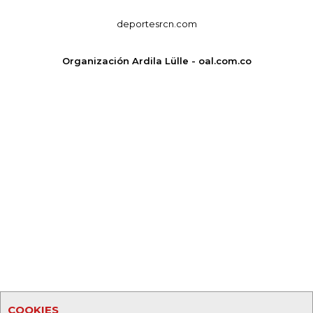
deportesrcn.com
Organización Ardila Lülle - oal.com.co
COOKIES