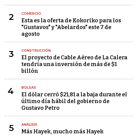
COMERCIO
2
Esta es la oferta de Kokoriko para los
"Gustavos" y "Abelardos" este 7 de
agosto
CONSTRUCCIÓN
3
El proyecto de Cable Aéreo de La Calera
tendría una inversión de más de $1
billón
BOLSAS
4
El dólar cerró $21,81 a la baja durante el
último día hábil del gobierno de
Gustavo Petro
ANÁLISIS
5
Más Hayek, mucho más Hayek