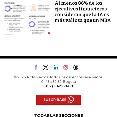
Al menos 86% de los
ejecutivos financieros
consideran que la IA es
más valiosa que un MBA
© 2026, RCN Medios. Todos los derechos reservados.
Cr. 13a 37-32, Bogotá
(+57) 1 4227600
SUSCRÍBASE
TODAS LAS SECCIONES