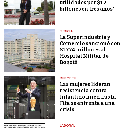
utilidades por $1,2
billones en tres años"
JUDICIAL
La Superindustria y
Comercio sancionó con
$1.774 millones al
Hospital Militar de
Bogotá
DEPORTE
Las mujeres lideran
resistencia contra
Infantino mientras la
Fifa se enfrenta a una
crisis
LABORAL