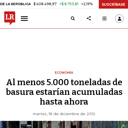
$ 408.498,97
+$ 8.753,81
+2,19%
REPÚBLICA
TASA DE USURA CRÉ
SUSCRÍBASE
ECONOMÍA
Al menos 5.000 toneladas de
basura estarían acumuladas
hasta ahora
martes, 18 de diciembre de 2012