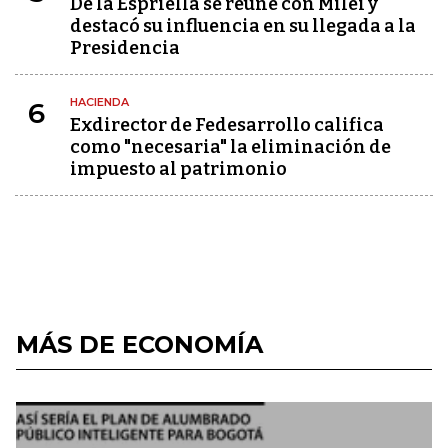
De la Espriella se reúne con Milei y
destacó su influencia en su llegada a la
Presidencia
HACIENDA
6
Exdirector de Fedesarrollo califica
como "necesaria" la eliminación de
impuesto al patrimonio
MÁS DE ECONOMÍA