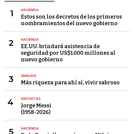
HACIENDA
1
Estos son los decretos de los primeros
nombramientos del nuevo gobierno
HACIENDA
2
EE.UU. brindará asistencia de
seguridad por US$1.000 millones al
nuevo gobierno
ANÁLISIS
3
Más riqueza para ahí sí, vivir sabroso
DEPORTES
4
Jorge Messi
(1958-2026)
HACIENDA
5