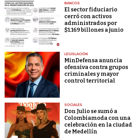
BANCOS
El sector fiduciario
cerró con activos
administrados por
$1.169 billones a junio
LEGISLACIÓN
MinDefensa anuncia
ofensiva contra grupos
criminales y mayor
control territorial
SOCIALES
Don Julio se sumó a
Colombiamoda con una
celebración en la ciudad
de Medellín