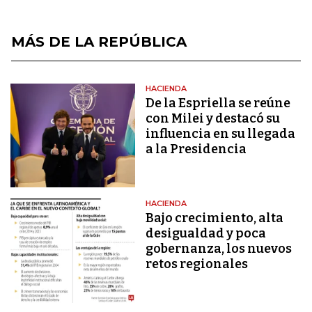
MÁS DE LA REPÚBLICA
HACIENDA
De la Espriella se reúne
con Milei y destacó su
influencia en su llegada
a la Presidencia
HACIENDA
Bajo crecimiento, alta
desigualdad y poca
gobernanza, los nuevos
retos regionales