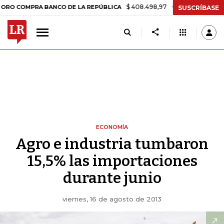
$ 408.498,97
+$ 8.753,81
+2,19%
MPRA BANCO DE LA REPÚBLICA
T
SUSCRÍBASE
ECONOMÍA
Agro e industria tumbaron
15,5% las importaciones
durante junio
viernes, 16 de agosto de 2013