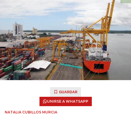
GUARDAR
UNIRSE A WHATSAPP
NATALIA CUBILLOS MURCIA