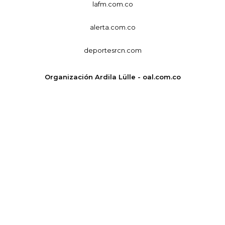
lafm.com.co
alerta.com.co
deportesrcn.com
Organización Ardila Lülle - oal.com.co