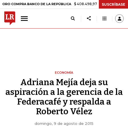
$ 408.498,97
+$ 8.753,81
+2,19%
OMPRA BANCO DE LA REPÚBLICA
SUSCRÍBASE
ECONOMÍA
Adriana Mejía deja su
aspiración a la gerencia de la
Federacafé y respalda a
Roberto Vélez
domingo, 9 de agosto de 2015