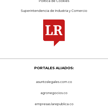
Política de Cookies
Superintendencia de Industria y Comercio
PORTALES ALIADOS:
asuntoslegales.com.co
agronegocios.co
empresas.larepublica.co