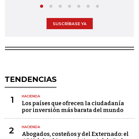
SUSCRÍBASE YA
TENDENCIAS
HACIENDA
1
Los países que ofrecen la ciudadanía
por inversión más barata del mundo
HACIENDA
2
Abogados, costeños y del Externado: el