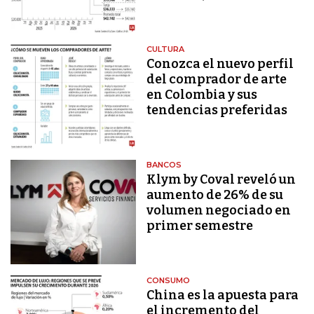
CULTURA
Conozca el nuevo perfil
del comprador de arte
en Colombia y sus
tendencias preferidas
BANCOS
Klym by Coval reveló un
aumento de 26% de su
volumen negociado en
primer semestre
CONSUMO
China es la apuesta para
el incremento del