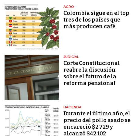
AGRO
Colombia sigue en el top
tres de los países que
más producen café
JUDICIAL
Corte Constitucional
reabre la discusión
sobre el futuro de la
reforma pensional
HACIENDA
Durante el último año, el
precio del pollo asado se
encareció $2.729 y
alcanzó $42.102