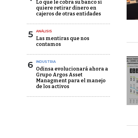
Lo que le cobra su banco si
quiere retirar dinero en
cajeros de otras entidades
5
ANÁLISIS
Las mentiras que nos
contamos
6
INDUSTRIA
Odinsa evolucionará ahora a
Grupo Argos Asset
Managment para el manejo
de los activos