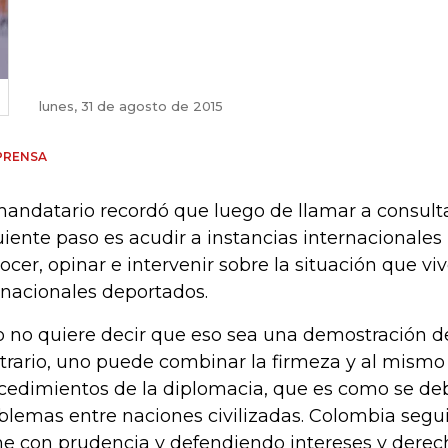
lunes, 31 de agosto de 2015
PRENSA
mandatario recordó que luego de llamar a consulta
uiente paso es acudir a instancias internacionale
ocer, opinar e intervenir sobre la situación que viv
nacionales deportados.
o no quiere decir que eso sea una demostración de
trario, uno puede combinar la firmeza y al mismo
cedimientos de la diplomacia, que es como se deb
blemas entre naciones civilizadas. Colombia segu
me con prudencia y defendiendo intereses y derech