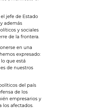
el jefe de Estado
” y además
líticos y sociales
erre de la frontera.
 ponerse en una
o hemos expresado:
 lo que está
les de nuestros
líticos del país
fensa de los
bién empresarios y
 los afectados.