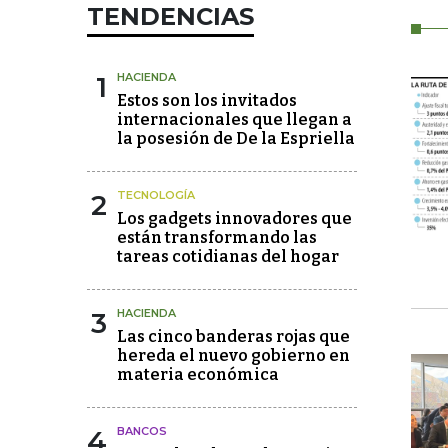
TENDENCIAS
1
HACIENDA
Estos son los invitados
internacionales que llegan a
la posesión de De la Espriella
2
TECNOLOGÍA
Los gadgets innovadores que
están transformando las
tareas cotidianas del hogar
3
HACIENDA
Las cinco banderas rojas que
hereda el nuevo gobierno en
materia económica
4
BANCOS