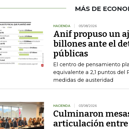
MÁS DE ECONO
HACIENDA
05/08/2026
Anif propuso un aj
billones ante el de
públicas
El centro de pensamiento pla
equivalente a 2,1 puntos del 
medidas de austeridad
HACIENDA
03/08/2026
Culminaron mesas
articulación entre