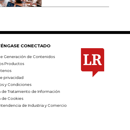
ÉNGASE CONECTADO
e Generación de Contenidos
os Productos
tenos
de privacidad
os y Condiciones
ca de Tratamiento de Información
a de Cookies
ntendencia de Industria y Comercio