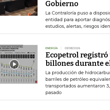
Gobierno
La Contraloría puso a disposi
entidad para aportar diagnóst
estudios, alertas, riesgos ide
ENERGÍA
03/08/2026
Ecopetrol registró 
billones durante e
La producción de hidrocarbu
barriles de petróleo equival
transportados aumentaron 3,
pasado