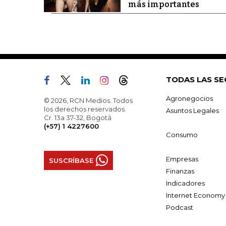
más importantes
TODAS LAS SE
Agronegocios
© 2026, RCN Medios. Todos
los derechos reservados.
Asuntos Legales
Cr. 13a 37-32, Bogotá
(+57) 1 4227600
Consumo
Empresas
SUSCRÍBASE
Finanzas
Indicadores
Internet Economy
Podcast