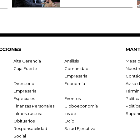
CCIONES
MANT
Alta Gerencia
Análisis
Mesa d
Caja Fuerte
Comunidad
Nuestr
Empresarial
Contác
Directorio
Economía
Aviso 
Empresarial
Términ
Especiales
Eventos
Políti
Finanzas Personales
Globoeconomía
Polític
Infraestructura
Inside
Superi
Obituarios
Ocio
Responsabilidad
Salud Ejecutiva
Social