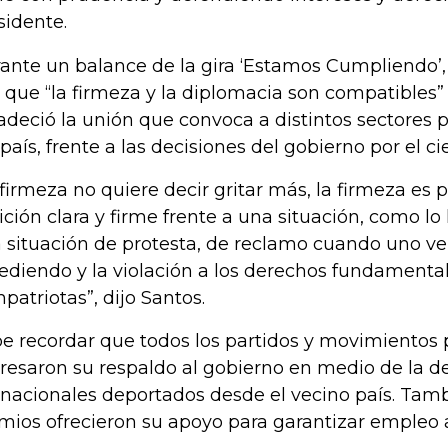
sidente.
ante un balance de la gira ‘Estamos Cumpliendo’, 
o que “la firmeza y la diplomacia son compatibles
adeció la unión que convoca a distintos sectores po
 país, frente a las decisiones del gobierno por el ci
 firmeza no quiere decir gritar más, la firmeza es
ición clara y firme frente a una situación, como l
 situación de protesta, de reclamo cuando uno ve
ediendo y la violación a los derechos fundamenta
patriotas”, dijo Santos.
e recordar que todos los partidos y movimientos po
resaron su respaldo al gobierno en medio de la de
nacionales deportados desde el vecino país. Tam
mios ofrecieron su apoyo para garantizar empleo a