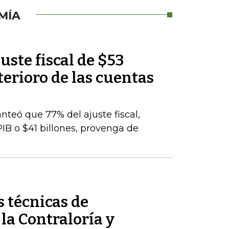
MÍA
uste fiscal de $53
terioro de las cuentas
nteó que 77% del ajuste fiscal,
PIB o $41 billones, provenga de
 técnicas de
 la Contraloría y