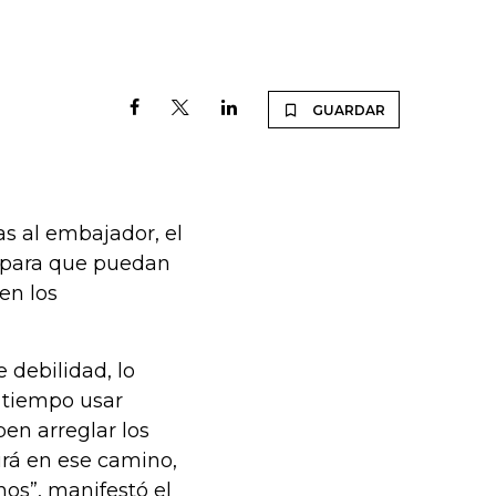
GUARDAR
s al embajador, el
s para que puedan
en los
 debilidad, lo
 tiempo usar
en arreglar los
irá en ese camino,
os”, manifestó el