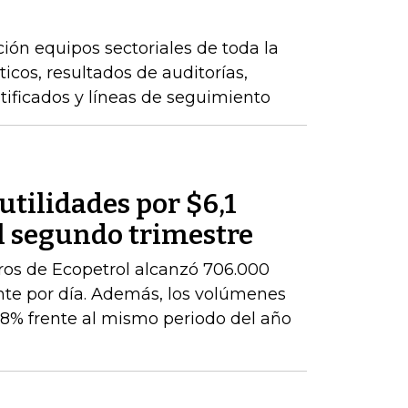
ción equipos sectoriales de toda la
icos, resultados de auditorías,
ntificados y líneas de seguimiento
utilidades por $6,1
l segundo trimestre
ros de Ecopetrol alcanzó 706.000
ente por día. Además, los volúmenes
8% frente al mismo periodo del año