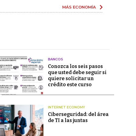
MÁS ECONOMÍA
BANCOS
Conozca los seis pasos
que usted debe seguir si
quiere solicitar un
crédito este curso
INTERNET ECONOMY
Ciberseguridad: del área
de TI a las juntas