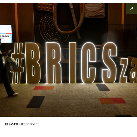
Foto:
Bloomberg