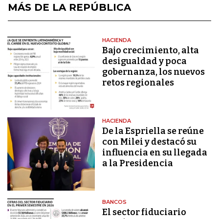
MÁS DE LA REPÚBLICA
HACIENDA
Bajo crecimiento, alta
desigualdad y poca
gobernanza, los nuevos
retos regionales
HACIENDA
De la Espriella se reúne
con Milei y destacó su
influencia en su llegada
a la Presidencia
BANCOS
El sector fiduciario