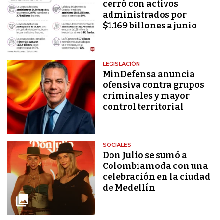
cerró con activos
administrados por
$1.169 billones a junio
LEGISLACIÓN
MinDefensa anuncia
ofensiva contra grupos
criminales y mayor
control territorial
SOCIALES
Don Julio se sumó a
Colombiamoda con una
celebración en la ciudad
de Medellín