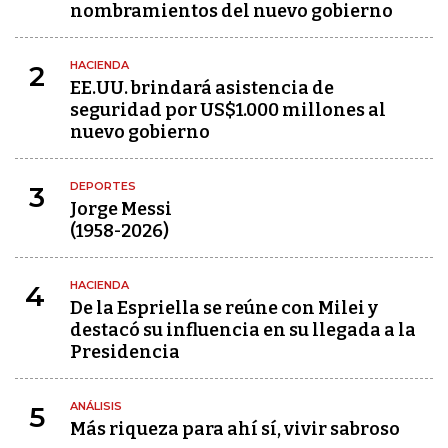
nombramientos del nuevo gobierno
HACIENDA
2
EE.UU. brindará asistencia de
seguridad por US$1.000 millones al
nuevo gobierno
DEPORTES
3
Jorge Messi
(1958-2026)
HACIENDA
4
De la Espriella se reúne con Milei y
destacó su influencia en su llegada a la
Presidencia
ANÁLISIS
5
Más riqueza para ahí sí, vivir sabroso