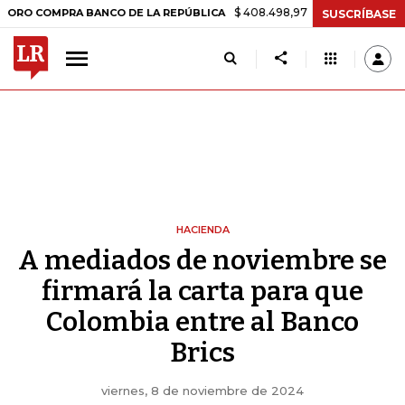
$ 408.498,97
+$ 8.753,81
+2,19%
PRA BANCO DE LA REPÚBLICA
TA
SUSCRÍBASE
HACIENDA
A mediados de noviembre se
firmará la carta para que
Colombia entre al Banco
Brics
viernes, 8 de noviembre de 2024