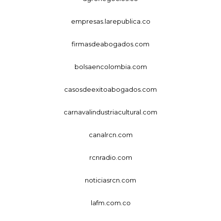
empresas.larepublica.co
firmasdeabogados.com
bolsaencolombia.com
casosdeexitoabogados.com
carnavalindustriacultural.com
canalrcn.com
rcnradio.com
noticiasrcn.com
lafm.com.co