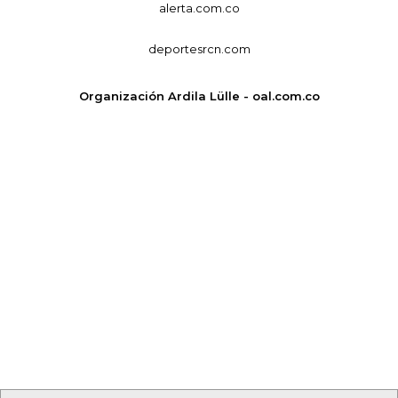
alerta.com.co
deportesrcn.com
Organización Ardila Lülle - oal.com.co