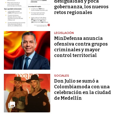
desigualdad y poca
gobernanza, los nuevos
retos regionales
LEGISLACIÓN
MinDefensa anuncia
ofensiva contra grupos
criminales y mayor
control territorial
SOCIALES
Don Julio se sumó a
Colombiamoda con una
celebración en la ciudad
de Medellín