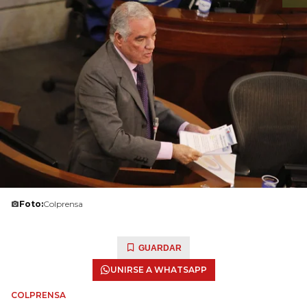
Foto:
Colprensa
GUARDAR
UNIRSE A WHATSAPP
COLPRENSA