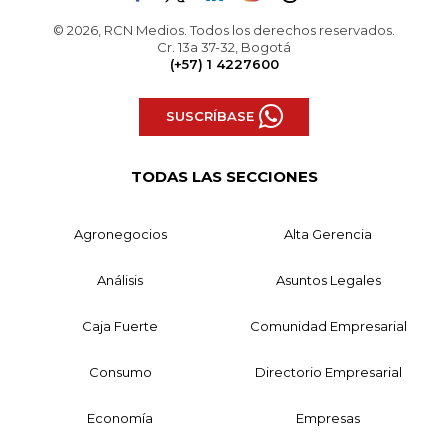
© 2026, RCN Medios. Todos los derechos reservados.
Cr. 13a 37-32, Bogotá
(+57) 1 4227600
SUSCRÍBASE
TODAS LAS SECCIONES
Agronegocios
Alta Gerencia
Análisis
Asuntos Legales
Caja Fuerte
Comunidad Empresarial
Consumo
Directorio Empresarial
Economía
Empresas