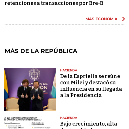
retenciones a transacciones por Bre-B
MÁS ECONOMÍA
MÁS DE LA REPÚBLICA
HACIENDA
De la Espriella se reúne
con Milei y destacó su
influencia en su llegada
a la Presidencia
HACIENDA
Bajo crecimiento, alta