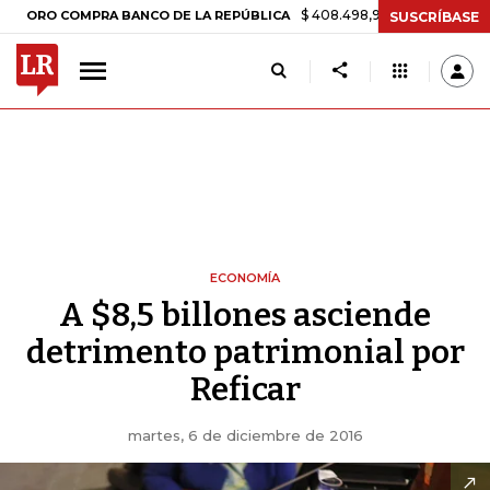
$ 408.498,97
+$ 8.753,81
+2,19%
 COMPRA BANCO DE LA REPÚBLICA
SUSCRÍBASE
ECONOMÍA
A $8,5 billones asciende
detrimento patrimonial por
Reficar
martes, 6 de diciembre de 2016