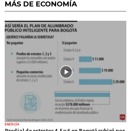
MÁS DE ECONOMÍA
ENERGÍA
Predial de estratos 4, 5 y 6 en Bogotá subirá por