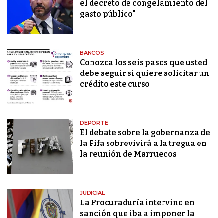
el decreto de congelamiento del
gasto público"
BANCOS
Conozca los seis pasos que usted
debe seguir si quiere solicitar un
crédito este curso
DEPORTE
El debate sobre la gobernanza de
la Fifa sobrevivirá a la tregua en
la reunión de Marruecos
JUDICIAL
La Procuraduría intervino en
sanción que iba a imponer la