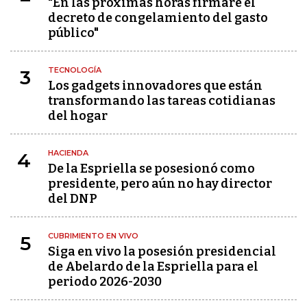
"En las próximas horas firmaré el
decreto de congelamiento del gasto
público"
TECNOLOGÍA
3
Los gadgets innovadores que están
transformando las tareas cotidianas
del hogar
HACIENDA
4
De la Espriella se posesionó como
presidente, pero aún no hay director
del DNP
CUBRIMIENTO EN VIVO
5
Siga en vivo la posesión presidencial
de Abelardo de la Espriella para el
periodo 2026-2030