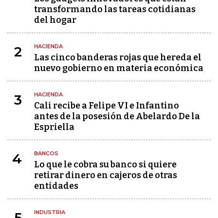
transformando las tareas cotidianas
del hogar
HACIENDA
2
Las cinco banderas rojas que hereda el
nuevo gobierno en materia económica
HACIENDA
3
Cali recibe a Felipe VI e Infantino
antes de la posesión de Abelardo De la
Espriella
BANCOS
4
Lo que le cobra su banco si quiere
retirar dinero en cajeros de otras
entidades
INDUSTRIA
5