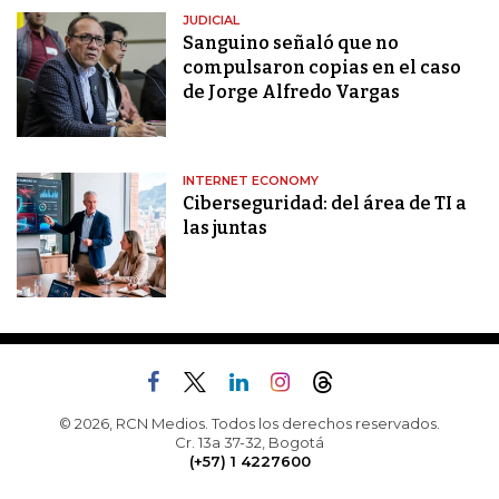
JUDICIAL
Sanguino señaló que no
compulsaron copias en el caso
de Jorge Alfredo Vargas
INTERNET ECONOMY
Ciberseguridad: del área de TI a
las juntas
© 2026, RCN Medios. Todos los derechos reservados.
Cr. 13a 37-32, Bogotá
(+57) 1 4227600