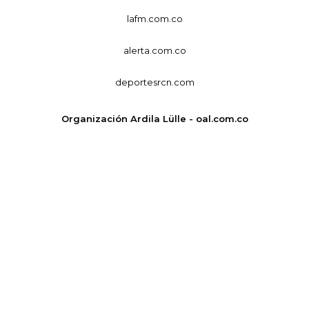
lafm.com.co
alerta.com.co
deportesrcn.com
Organización Ardila Lülle - oal.com.co