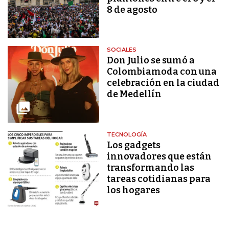
8 de agosto
SOCIALES
Don Julio se sumó a
Colombiamoda con una
celebración en la ciudad
de Medellín
TECNOLOGÍA
Los gadgets
innovadores que están
transformando las
tareas cotidianas para
los hogares