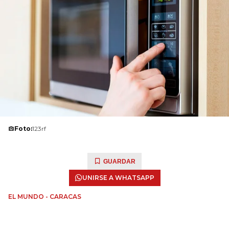
Foto:
123rf
GUARDAR
UNIRSE A WHATSAPP
EL MUNDO - CARACAS