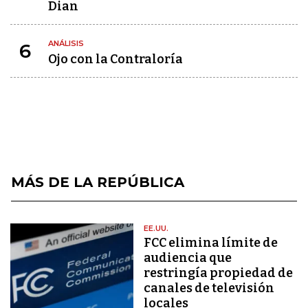
Dian
ANÁLISIS
6
Ojo con la Contraloría
MÁS DE LA REPÚBLICA
EE.UU.
FCC elimina límite de
audiencia que
restringía propiedad de
canales de televisión
locales