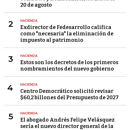
20 de agosto
HACIENDA
2
Exdirector de Fedesarrollo califica
como "necesaria" la eliminación de
impuesto al patrimonio
HACIENDA
3
Estos son los decretos de los primeros
nombramientos del nuevo gobierno
HACIENDA
4
Centro Democrático solicitó revisar
$60,2 billones del Presupuesto de 2027
HACIENDA
5
El abogado Andrés Felipe Velásquez
sería el nuevo director general de la