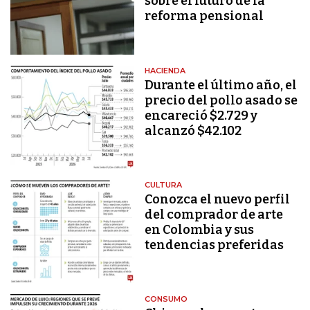
sobre el futuro de la
reforma pensional
HACIENDA
Durante el último año, el
precio del pollo asado se
encareció $2.729 y
alcanzó $42.102
CULTURA
Conozca el nuevo perfil
del comprador de arte
en Colombia y sus
tendencias preferidas
CONSUMO