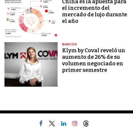
China es la apuesta para
el incremento del
mercado de lujo durante
el año
BANCOS
Klym by Coval reveló un
aumento de 26% de su
volumen negociado en
primer semestre