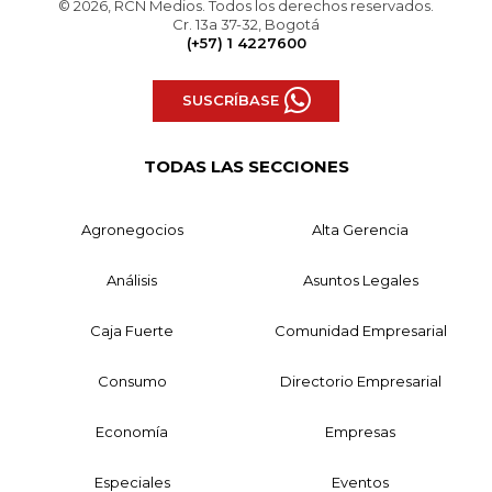
© 2026, RCN Medios. Todos los derechos reservados.
Cr. 13a 37-32, Bogotá
(+57) 1 4227600
SUSCRÍBASE
TODAS LAS SECCIONES
Agronegocios
Alta Gerencia
Análisis
Asuntos Legales
Caja Fuerte
Comunidad Empresarial
Consumo
Directorio Empresarial
Economía
Empresas
Especiales
Eventos