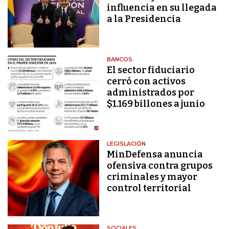
influencia en su llegada
a la Presidencia
BANCOS
El sector fiduciario
cerró con activos
administrados por
$1.169 billones a junio
LEGISLACIÓN
MinDefensa anuncia
ofensiva contra grupos
criminales y mayor
control territorial
SOCIALES