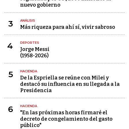
nuevo gobierno
ANÁLISIS
3
Más riqueza para ahí sí, vivir sabroso
DEPORTES
4
Jorge Messi
(1958-2026)
HACIENDA
5
De la Espriella se reúne con Milei y
destacó su influencia en su llegada a la
Presidencia
HACIENDA
6
"En las próximas horas firmaré el
decreto de congelamiento del gasto
público"