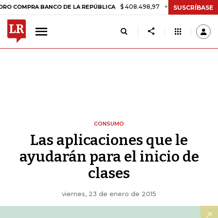
$ 408.498,97
+$ 8.753,81
+2,19%
PRA BANCO DE LA REPÚBLICA
T
SUSCRÍBASE
CONSUMO
Las aplicaciones que le
ayudarán para el inicio de
clases
viernes, 23 de enero de 2015