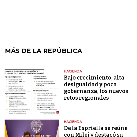
MÁS DE LA REPÚBLICA
HACIENDA
Bajo crecimiento, alta
desigualdad y poca
gobernanza, los nuevos
retos regionales
HACIENDA
De la Espriella se reúne
con Milei y destacó su