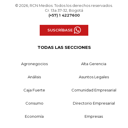
© 2026, RCN Medios. Todos los derechos reservados.
Cr. 13a 37-32, Bogotá
(+57) 1 4227600
SUSCRÍBASE
TODAS LAS SECCIONES
Agronegocios
Alta Gerencia
Análisis
Asuntos Legales
Caja Fuerte
Comunidad Empresarial
Consumo
Directorio Empresarial
Economía
Empresas