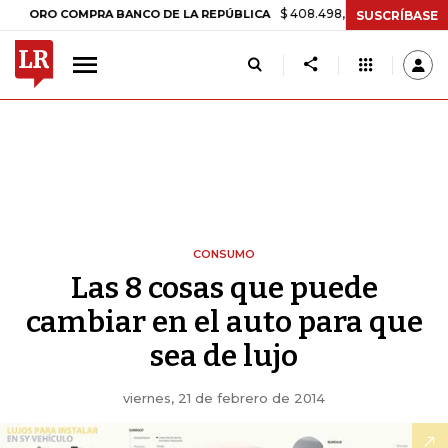
$ 408.498,97
+$ 8.753,81
+2,19
ORO COMPRA BANCO DE LA REPÚBLICA
SUSCRÍBASE
CONSUMO
Las 8 cosas que puede
cambiar en el auto para que
sea de lujo
viernes, 21 de febrero de 2014