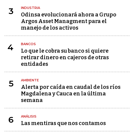
INDUSTRIA
3
Odinsa evolucionará ahora a Grupo
Argos Asset Managment para el
manejo de los activos
BANCOS
4
Lo que le cobra su banco si quiere
retirar dinero en cajeros de otras
entidades
AMBIENTE
5
Alerta por caída en caudal de los ríos
Magdalena y Cauca en la última
semana
ANÁLISIS
6
Las mentiras que nos contamos