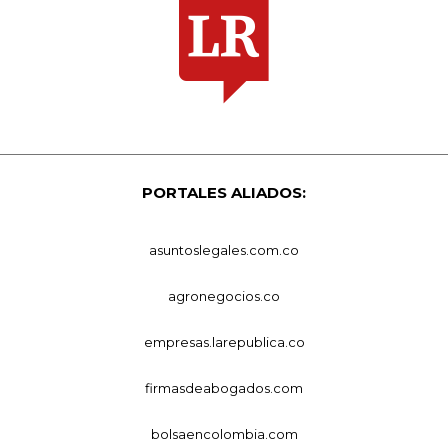
PORTALES ALIADOS:
asuntoslegales.com.co
agronegocios.co
empresas.larepublica.co
firmasdeabogados.com
bolsaencolombia.com