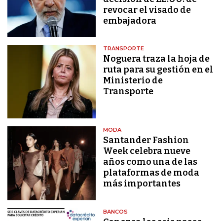
revocar el visado de
embajadora
TRANSPORTE
Noguera traza la hoja de
ruta para su gestión en el
Ministerio de
Transporte
MODA
Santander Fashion
Week celebra nueve
años como una de las
plataformas de moda
más importantes
BANCOS