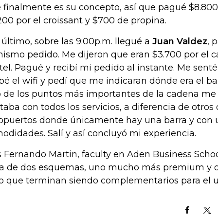
 finalmente es su concepto, así que pagué $8.800: 
200 por el croissant y $700 de propina.
 último, sobre las 9:00p.m. llegué a
Juan Valdez
, 
mismo pedido. Me dijeron que eran $3.700 por el ca
tel. Pagué y recibí mi pedido al instante. Me senté 
bé el wifi y pedí que me indicaran dónde era el ba
 de los puntos más importantes de la cadena me
taba con todos los servicios, a diferencia de otros
opuertos donde únicamente hay una barra y con
odidades. Salí y así concluyó mi experiencia.
s Fernando Martin, faculty en Aden Business Schoo
ta de dos esquemas, uno mucho más premium y ot
o que terminan siendo complementarios para el u