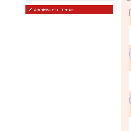
Administre sus temas