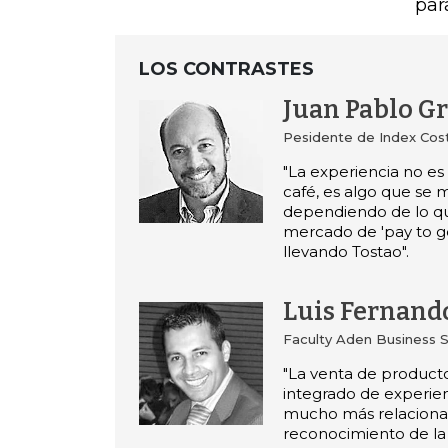
par
LOS CONTRASTES
Juan Pablo G
Pesidente de Index Cos
"La experiencia no es
café, es algo que se m
dependiendo de lo qu
mercado de 'pay to g
llevando Tostao".
Luis Fernand
Faculty Aden Business 
"La venta de producto
integrado de experie
mucho más relaciona
reconocimiento de la