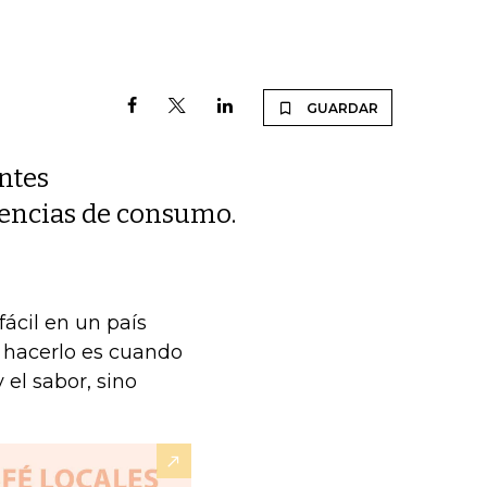
GUARDAR
antes
iencias de consumo.
ácil en un país
r hacerlo es cuando
 el sabor, sino