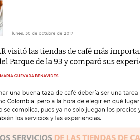
lunes, 30 de octubre de 2017
LR visitó las tiendas de café más import
del Parque de la 93 y comparó sus exper
 MARÍA GUEVARA BENAVIDES
ar una buena taza de café debería ser una tarea f
o Colombia, pero a la hora de elegir en qué luga
o se complica, pues ya no solo juegan los precios y
bién los servicios y las experiencias.