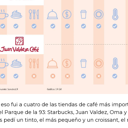
 eso fui a cuatro de las tiendas de café más impo
el Parque de la 93: Starbucks, Juan Valdez, Oma y
as pedí un tinto, el más pequeño y un croissant, el 