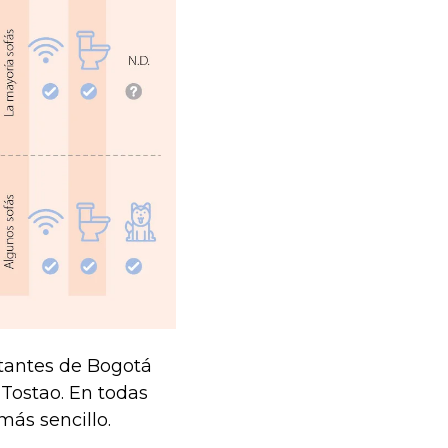
rtantes de Bogotá
 Tostao. En todas
más sencillo.