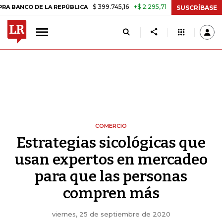
$ 399.745,16
+$ 2.295,71
+0,58%
O DE LA REPÚBLICA
TASA DE US
SUSCRÍBASE
COMERCIO
Estrategias sicológicas que
usan expertos en mercadeo
para que las personas
compren más
viernes, 25 de septiembre de 2020