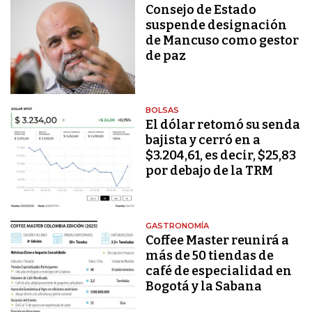
Consejo de Estado
suspende designación
de Mancuso como gestor
de paz
BOLSAS
El dólar retomó su senda
bajista y cerró en a
$3.204,61, es decir, $25,83
por debajo de la TRM
GASTRONOMÍA
Coffee Master reunirá a
más de 50 tiendas de
café de especialidad en
Bogotá y la Sabana