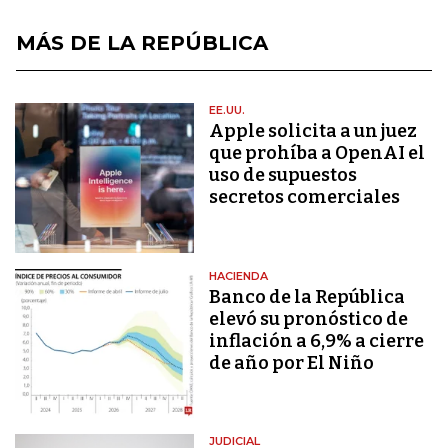
MÁS DE LA REPÚBLICA
EE.UU.
Apple solicita a un juez
que prohíba a OpenAI el
uso de supuestos
secretos comerciales
HACIENDA
Banco de la República
elevó su pronóstico de
inflación a 6,9% a cierre
de año por El Niño
JUDICIAL