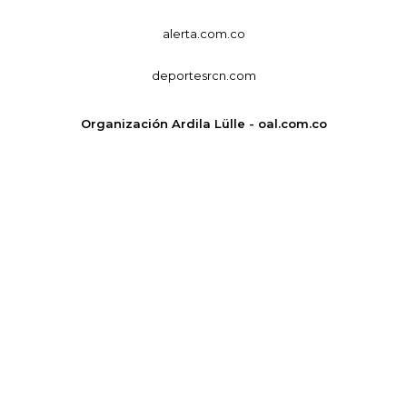
alerta.com.co
deportesrcn.com
Organización Ardila Lülle - oal.com.co