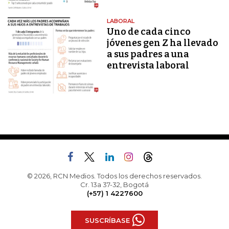
LABORAL
Uno de cada cinco
jóvenes gen Z ha llevado
a sus padres a una
entrevista laboral
© 2026, RCN Medios. Todos los derechos reservados.
Cr. 13a 37-32, Bogotá
(+57) 1 4227600
SUSCRÍBASE