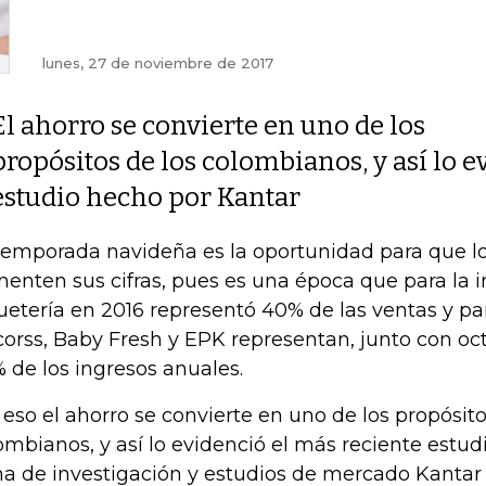
lunes, 27 de noviembre de 2017
El ahorro se convierte en uno de los
propósitos de los colombianos, y así lo e
estudio hecho por Kantar
temporada navideña es la oportunidad para que l
enten sus cifras, pues es una época que para la i
uetería en 2016 representó 40% de las ventas y 
corss, Baby Fresh y EPK representan, junto con oc
 de los ingresos anuales.
 eso el ahorro se convierte en uno de los propósito
ombianos, y así lo evidenció el más reciente estudi
ma de investigación y estudios de mercado Kanta