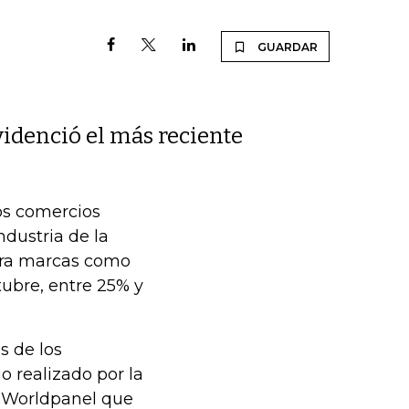
GUARDAR
videnció el más reciente
os comercios
ndustria de la
para marcas como
tubre, entre 25% y
s de los
o realizado por la
r Worldpanel que