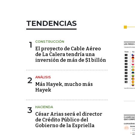
TENDENCIAS
1
CONSTRUCCIÓN
El proyecto de Cable Aéreo
de La Calera tendría una
inversión de más de $1 billón
2
ANÁLISIS
Más Hayek, mucho más
Hayek
3
HACIENDA
César Arias será el director
de Crédito Público del
Gobierno de la Espriella