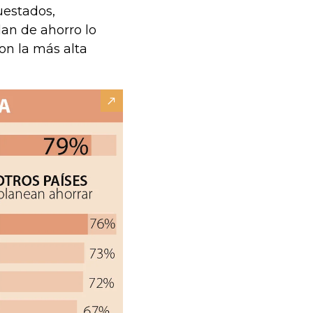
uestados,
an de ahorro lo
on la más alta