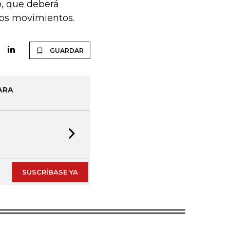
, que deberá
tos movimientos.
GUARDAR
ARA
Next slide
SUSCRÍBASE YA