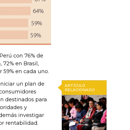
 Perú con 76% de
 72% en Brasil,
or 59% en cada uno.
niciar un plan de
ARTÍCULO
RELACIONADO
s consumidores
on destinados para
rioridades y
además investigar
r rentabilidad.