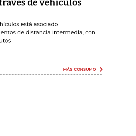
través de vehículos
hículos está asociado
entos de distancia intermedia, con
utos
MÁS CONSUMO