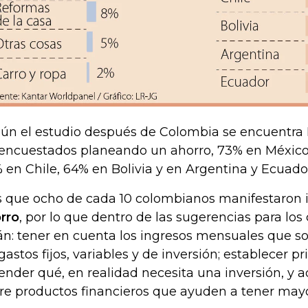
ún el estudio después de Colombia se encuentra
 encuestados planeando un ahorro, 73% en México,
 en Chile, 64% en Bolivia y en Argentina y Ecuad
s que ocho de cada 10 colombianos manifestaron i
rro
, por lo que dentro de las sugerencias para lo
án: tener en cuenta los ingresos mensuales que s
 gastos fijos, variables y de inversión; establecer p
ender qué, en realidad necesita una inversión, y 
re productos financieros que ayuden a tener mayo