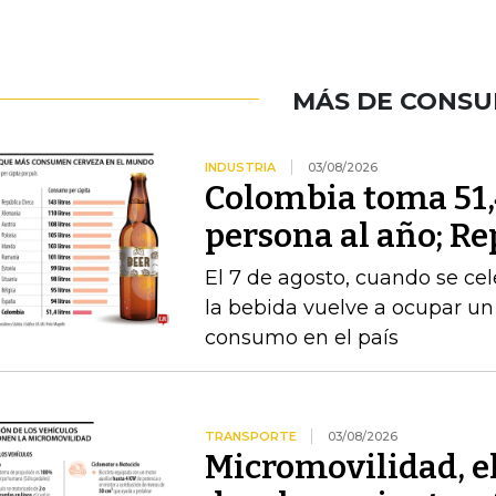
MÁS DE CONS
INDUSTRIA
03/08/2026
Colombia toma 51,4
persona al año; Re
El 7 de agosto, cuando se cel
la bebida vuelve a ocupar un
consumo en el país
TRANSPORTE
03/08/2026
Micromovilidad, e