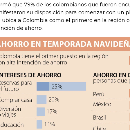
ormó que 79% de los colombianos que fueron enc
ifestaron su disposición para comenzar con un pl
 ubica a Colombia como el primero en la región c
ención de ahorro.