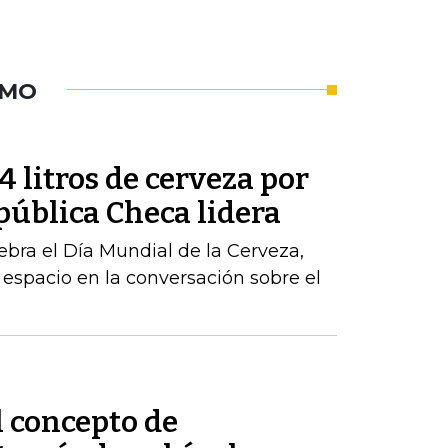
UMO
 litros de cerveza por
pública Checa lidera
ebra el Día Mundial de la Cerveza,
 espacio en la conversación sobre el
l concepto de