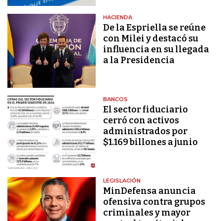
HACIENDA
De la Espriella se reúne
con Milei y destacó su
influencia en su llegada
a la Presidencia
BANCOS
El sector fiduciario
cerró con activos
administrados por
$1.169 billones a junio
LEGISLACIÓN
MinDefensa anuncia
ofensiva contra grupos
criminales y mayor