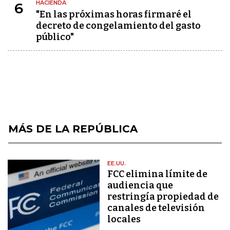
HACIENDA
6
"En las próximas horas firmaré el
decreto de congelamiento del gasto
público"
MÁS DE LA REPÚBLICA
EE.UU.
FCC elimina límite de
audiencia que
restringía propiedad de
canales de televisión
locales