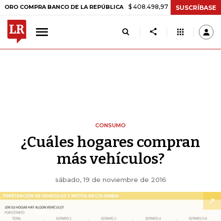
$ 408.498,97
+$ 8.753,81
+2,19%
OMPRA BANCO DE LA REPÚBLICA
SUSCRÍBASE
CONSUMO
¿Cuáles hogares compran
más vehículos?
sábado, 19 de noviembre de 2016