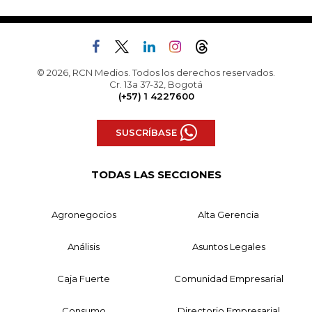
© 2026, RCN Medios. Todos los derechos reservados.
Cr. 13a 37-32, Bogotá
(+57) 1 4227600
SUSCRÍBASE
TODAS LAS SECCIONES
Agronegocios
Alta Gerencia
Análisis
Asuntos Legales
Caja Fuerte
Comunidad Empresarial
Consumo
Directorio Empresarial