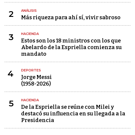
ANÁLISIS
2
Más riqueza para ahí sí, vivir sabroso
HACIENDA
3
Estos son los 18 ministros con los que
Abelardo de la Espriella comienza su
mandato
DEPORTES
4
Jorge Messi
(1958-2026)
HACIENDA
5
De la Espriella se reúne con Milei y
destacó su influencia en su llegada a la
Presidencia