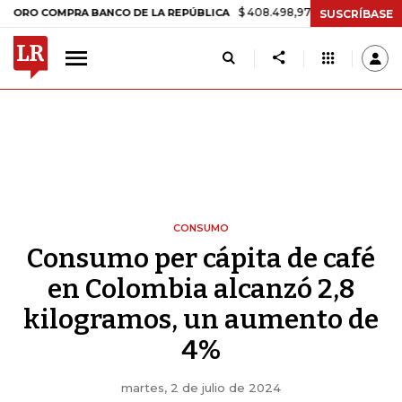
$ 408.498,97
+$ 8.753,81
+2,19%
 COMPRA BANCO DE LA REPÚBLICA
SUSCRÍBASE
CONSUMO
Consumo per cápita de café
en Colombia alcanzó 2,8
kilogramos, un aumento de
4%
martes, 2 de julio de 2024