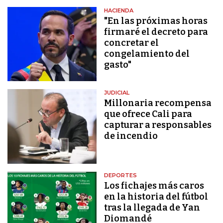
HACIENDA
"En las próximas horas
firmaré el decreto para
concretar el
congelamiento del
gasto"
JUDICIAL
Millonaria recompensa
que ofrece Cali para
capturar a responsables
de incendio
DEPORTES
Los fichajes más caros
en la historia del fútbol
tras la llegada de Yan
Diomandé