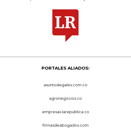
PORTALES ALIADOS:
asuntoslegales.com.co
agronegocios.co
empresas.larepublica.co
firmasdeabogados.com