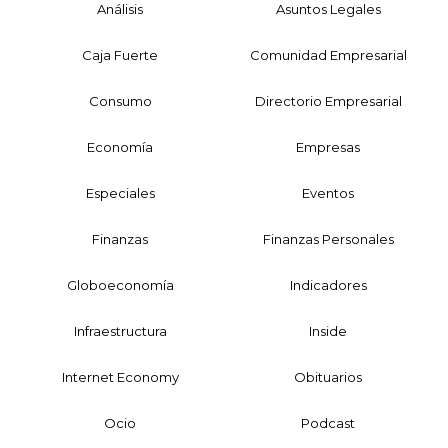
Análisis
Asuntos Legales
Caja Fuerte
Comunidad Empresarial
Consumo
Directorio Empresarial
Economía
Empresas
Especiales
Eventos
Finanzas
Finanzas Personales
Globoeconomía
Indicadores
Infraestructura
Inside
Internet Economy
Obituarios
Ocio
Podcast