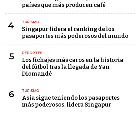
países que más producen café
TURISMO
4
Singapur lidera el ranking de los
pasaportes más poderosos del mundo
DEPORTES
5
Los fichajes más caros en la historia
del fútbol tras la llegada de Yan
Diomandé
TURISMO
6
Asia sigue teniendo los pasaportes
más poderosos, lidera Singapur