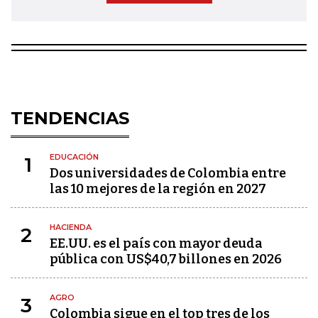
TENDENCIAS
EDUCACIÓN
1
Dos universidades de Colombia entre
las 10 mejores de la región en 2027
HACIENDA
2
EE.UU. es el país con mayor deuda
pública con US$40,7 billones en 2026
AGRO
3
Colombia sigue en el top tres de los