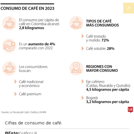
Cifras de consumo de café.
Foto:
Gráfico LR.