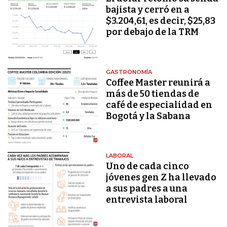
bajista y cerró en a
$3.204,61, es decir, $25,83
por debajo de la TRM
GASTRONOMÍA
Coffee Master reunirá a
más de 50 tiendas de
café de especialidad en
Bogotá y la Sabana
LABORAL
Uno de cada cinco
jóvenes gen Z ha llevado
a sus padres a una
entrevista laboral