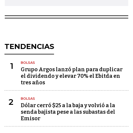
TENDENCIAS
BOLSAS
1
Grupo Argos lanzó plan para duplicar
el dividendo y elevar 70% el Ebitda en
tres años
BOLSAS
2
Dólar cerró $25 a la baja y volvió a la
senda bajista pese a las subastas del
Emisor