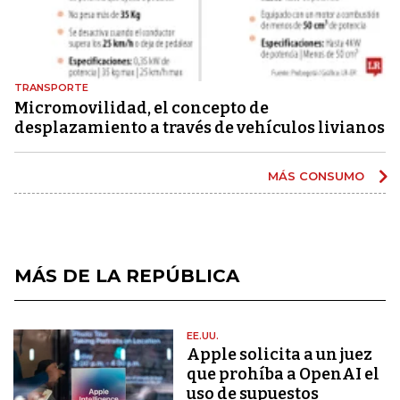
TRANSPORTE
Micromovilidad, el concepto de
desplazamiento a través de vehículos livianos
MÁS CONSUMO
MÁS DE LA REPÚBLICA
EE.UU.
Apple solicita a un juez
que prohíba a OpenAI el
uso de supuestos