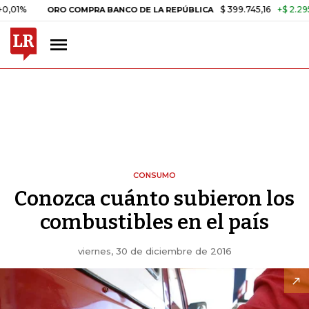
$ 399.745,16
+$ 2.295,71
+0,5
ORO COMPRA BANCO DE LA REPÚBLICA
CONSUMO
Conozca cuánto subieron los
combustibles en el país
viernes, 30 de diciembre de 2016