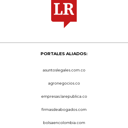
PORTALES ALIADOS:
asuntoslegales.com.co
agronegocios.co
empresas.larepublica.co
firmasdeabogados.com
bolsaencolombia.com