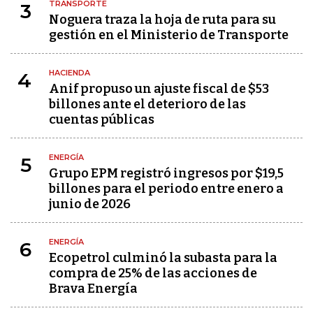
TRANSPORTE
3
Noguera traza la hoja de ruta para su
gestión en el Ministerio de Transporte
HACIENDA
4
Anif propuso un ajuste fiscal de $53
billones ante el deterioro de las
cuentas públicas
ENERGÍA
5
Grupo EPM registró ingresos por $19,5
billones para el periodo entre enero a
junio de 2026
ENERGÍA
6
Ecopetrol culminó la subasta para la
compra de 25% de las acciones de
Brava Energía