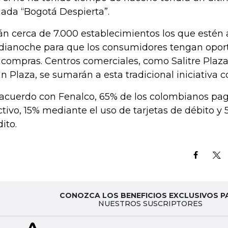
nada “Bogotá Despierta”.
án cerca de 7.000 establecimientos los que estén a
ianoche para que los consumidores tengan opor
 compras. Centros comerciales, como Salitre Plaza
án Plaza, se sumarán a esta tradicional iniciativa c
acuerdo con Fenalco, 65% de los colombianos paga
ctivo, 15% mediante el uso de tarjetas de débito y 
ito.
CONOZCA LOS BENEFICIOS EXCLUSIVOS P
NUESTROS SUSCRIPTORES