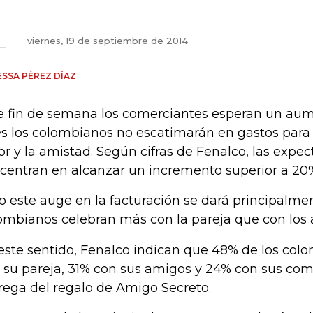
viernes, 19 de septiembre de 2014
SSA PÉREZ DÍAZ
e fin de semana los comerciantes esperan un aum
s los colombianos no escatimarán en gastos para c
r y la amistad. Según cifras de Fenalco, las expec
centran en alcanzar un incremento superior a 20%
o este auge en la facturación se dará principalme
ombianos celebran más con la pareja que con los 
este sentido, Fenalco indican que 48% de los col
 su pareja, 31% con sus amigos y 24% con sus co
rega del regalo de Amigo Secreto.