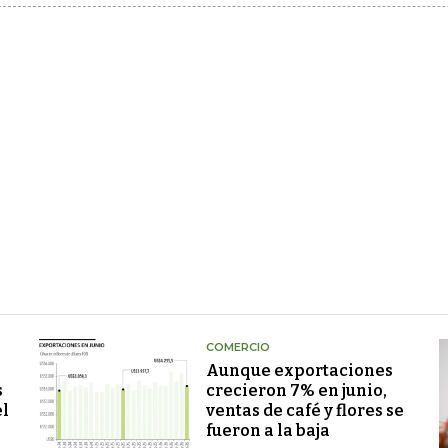
COMERCIO
Aunque exportaciones
s
crecieron 7% en junio,
el
ventas de café y flores se
fueron a la baja