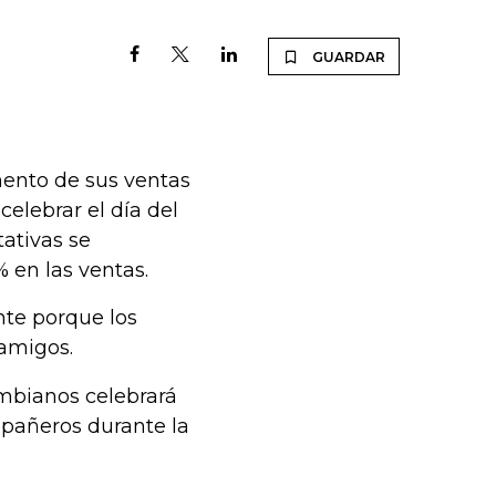
GUARDAR
ento de sus ventas
elebrar el día del
tativas se
 en las ventas.
nte porque los
amigos.
ombianos celebrará
mpañeros durante la