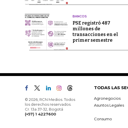
BANCOS
PSE registró 487
millones de
transacciones en el
primer semestre
TODAS LAS SE
Agronegocios
© 2026, RCN Medios. Todos
los derechos reservados.
Asuntos Legales
Cr. 13a 37-32, Bogotá
(+57) 1 4227600
Consumo