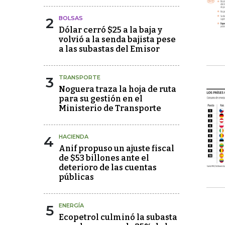
2
BOLSAS
Dólar cerró $25 a la baja y
volvió a la senda bajista pese
a las subastas del Emisor
3
TRANSPORTE
Noguera traza la hoja de ruta
para su gestión en el
Ministerio de Transporte
4
HACIENDA
Anif propuso un ajuste fiscal
de $53 billones ante el
deterioro de las cuentas
públicas
5
ENERGÍA
Ecopetrol culminó la subasta