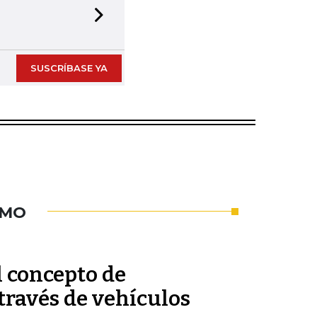
Next slide
SUSCRÍBASE YA
UMO
l concepto de
través de vehículos