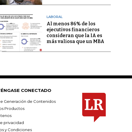
LABORAL
Al menos 86% de los
ejecutivos financieros
consideran que la IA es
más valiosa que un MBA
ÉNGASE CONECTADO
e Generación de Contenidos
os Productos
tenos
de privacidad
os y Condiciones