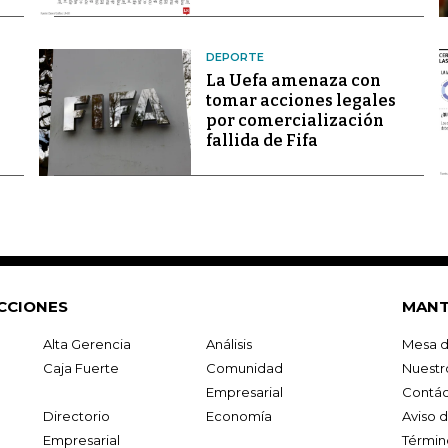
DEPORTE
La Uefa amenaza con
tomar acciones legales
por comercialización
fallida de Fifa
CCIONES
MANT
Alta Gerencia
Análisis
Mesa d
Caja Fuerte
Comunidad
Nuestr
Empresarial
Contác
Directorio
Economía
Aviso 
Empresarial
Términ