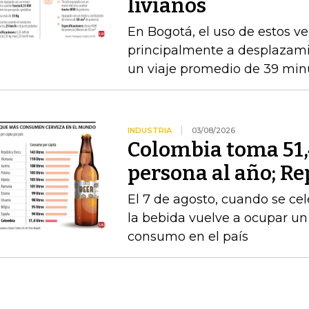
livianos
En Bogotá, el uso de estos ve
principalmente a desplazami
un viaje promedio de 39 min
INDUSTRIA
03/08/2026
Colombia toma 51,4
persona al año; Re
El 7 de agosto, cuando se cel
la bebida vuelve a ocupar un
consumo en el país