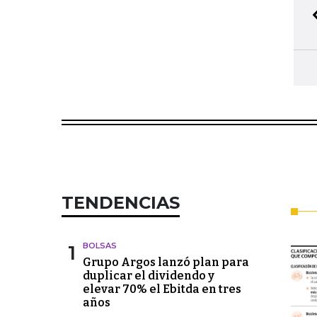
TENDENCIAS
1
BOLSAS
Grupo Argos lanzó plan para
duplicar el dividendo y
elevar 70% el Ebitda en tres
años