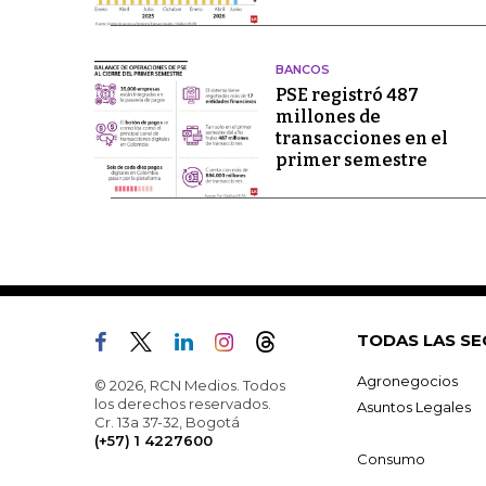
BANCOS
PSE registró 487
millones de
transacciones en el
primer semestre
TODAS LAS SE
Agronegocios
© 2026, RCN Medios. Todos
los derechos reservados.
Asuntos Legales
Cr. 13a 37-32, Bogotá
(+57) 1 4227600
Consumo