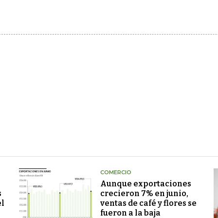
COMERCIO
Aunque exportaciones
s
crecieron 7% en junio,
el
ventas de café y flores se
fueron a la baja