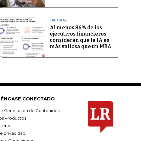
LABORAL
Al menos 86% de los
ejecutivos financieros
consideran que la IA es
más valiosa que un MBA
ÉNGASE CONECTADO
e Generación de Contenidos
os Productos
tenos
de privacidad
os y Condiciones