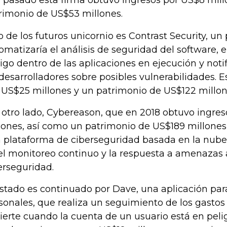
 pasado esta firma obtuvo ingresos por US$8 mill
rimonio de US$53 millones.
o de los futuros unicornio es Contrast Security, u
omatizaría el análisis de seguridad del software, e
igo dentro de las aplicaciones en ejecución y noti
 desarrolladores sobre posibles vulnerabilidades. 
 US$25 millones y un patrimonio de US$122 millon
 otro lado, Cybereason, que en 2018 obtuvo ingre
lones, así como un patrimonio de US$189 millones,
 plataforma de ciberseguridad basada en la nube
el monitoreo continuo y la respuesta a amenazas
erseguridad.
listado es continuado por Dave, una aplicación par
sonales, que realiza un seguimiento de los gastos
ierte cuando la cuenta de un usuario está en pelig