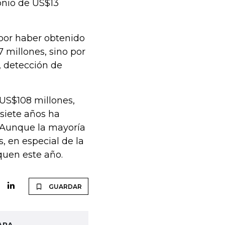
onio de US$13
 por haber obtenido
 millones, sino por
, detección de
US$108 millones,
 siete años ha
. Aunque la mayoría
s, en especial de la
quen este año.
GUARDAR