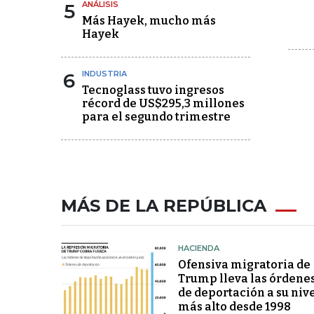
5
ANÁLISIS
Más Hayek, mucho más
Hayek
6
INDUSTRIA
Tecnoglass tuvo ingresos
récord de US$295,3 millones
para el segundo trimestre
MÁS DE LA REPÚBLICA
HACIENDA
Ofensiva migratoria de
Trump lleva las órdene
de deportación a su niv
más alto desde 1998