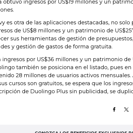
a obtuvo ingresos por US$19 millones y un patrim
lones.
vy es otra de las aplicaciones destacadas, no solo
resos de US$8 millones y un patrimonio de US$257
ecer sus herramientas de gestión de presupuestos
udes y gestión de gastos de forma gratuita.
 ingresos por US$36 millones y un patrimonio de 
lingo también se posiciona en el listado, pues en
enido 28 millones de usuarios activos mensuales
sus cursos son gratuitos, se espera que los ingreso
cripción de Duolingo Plus sin publicidad, se dupli