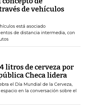
l concepto de
través de vehículos
hículos está asociado
entos de distancia intermedia, con
utos
 litros de cerveza por
pública Checa lidera
ebra el Día Mundial de la Cerveza,
 espacio en la conversación sobre el