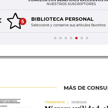
CONOZCA LOS BENEFICIOS EXCLUSIVOS P
NUESTROS SUSCRIPTORES
BIBLIOTECA PERSONAL
5
Previous slide
Seleccione y conserve sus artículos favoritos
MÁS DE CONS
TRANSPORTE
03/08/2026