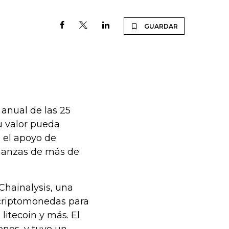
GUARDAR
anual de las 25
u valor pueda
 el apoyo de
inanzas de más de
Chainalysis, una
 criptomonedas para
litecoin y más. El