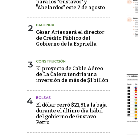
para los "Gustavos" y
"Abelardos" este 7 de agosto
2
HACIENDA
César Arias será el director
de Crédito Público del
Gobierno de la Espriella
3
CONSTRUCCIÓN
El proyecto de Cable Aéreo
de La Calera tendría una
inversión de más de $1 billón
4
BOLSAS
El dólar cerró $21,81 a la baja
durante el último día hábil
del gobierno de Gustavo
Petro