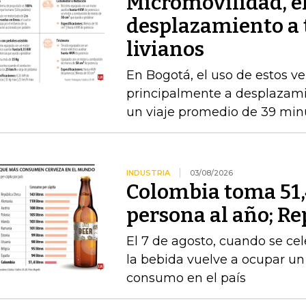
Micromovilidad, e
desplazamiento a 
livianos
En Bogotá, el uso de estos ve
principalmente a desplazami
un viaje promedio de 39 min
INDUSTRIA
03/08/2026
Colombia toma 51,4
persona al año; Re
El 7 de agosto, cuando se cel
la bebida vuelve a ocupar un
consumo en el país