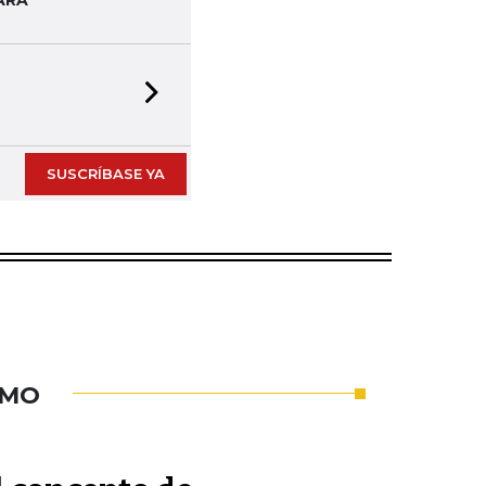
ARA
Next slide
SUSCRÍBASE YA
UMO