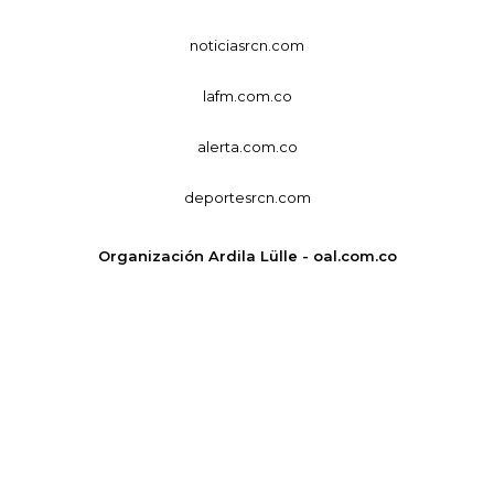
noticiasrcn.com
lafm.com.co
alerta.com.co
deportesrcn.com
Organización Ardila Lülle - oal.com.co