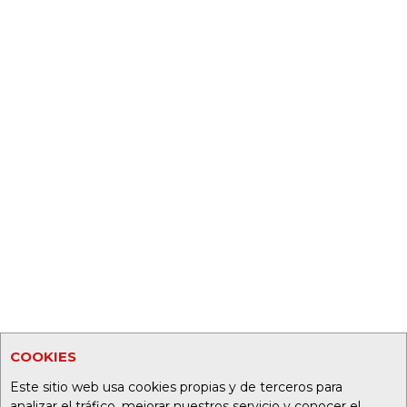
COOKIES
Este sitio web usa cookies propias y de terceros para
analizar el tráfico, mejorar nuestros servicio y conocer el