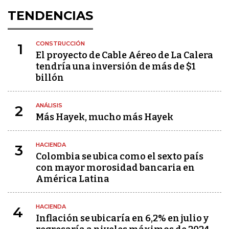
TENDENCIAS
CONSTRUCCIÓN
1
El proyecto de Cable Aéreo de La Calera
tendría una inversión de más de $1
billón
ANÁLISIS
2
Más Hayek, mucho más Hayek
HACIENDA
3
Colombia se ubica como el sexto país
con mayor morosidad bancaria en
América Latina
HACIENDA
4
Inflación se ubicaría en 6,2% en julio y