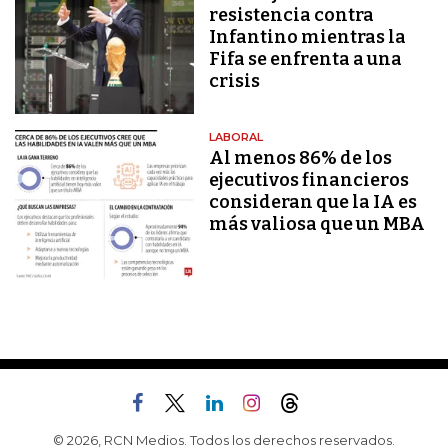
resistencia contra
Infantino mientras la
Fifa se enfrenta a una
crisis
LABORAL
Al menos 86% de los
ejecutivos financieros
consideran que la IA es
más valiosa que un MBA
© 2026, RCN Medios. Todos los derechos reservados.