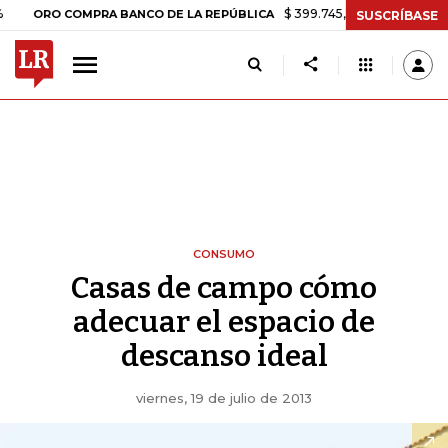
$ 399.745,16
+$ 2.295,71
+0,58%
RO COMPRA BANCO DE LA REPÚBLICA
SUSCRÍBASE
CONSUMO
Casas de campo cómo
adecuar el espacio de
descanso ideal
viernes, 19 de julio de 2013