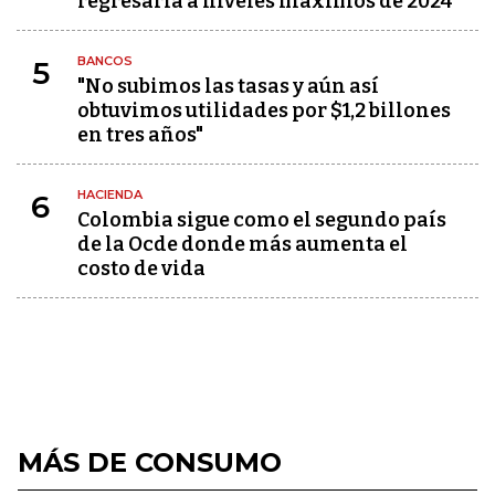
regresaría a niveles máximos de 2024
BANCOS
5
"No subimos las tasas y aún así
obtuvimos utilidades por $1,2 billones
en tres años"
HACIENDA
6
Colombia sigue como el segundo país
de la Ocde donde más aumenta el
costo de vida
MÁS DE CONSUMO