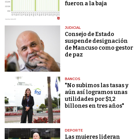
fueron a la baja
JUDICIAL
Consejo de Estado
suspende designación
de Mancuso como gestor
de paz
BANCOS
"No subimos las tasas y
aún así logramos unas
utilidades por $1,2
billones en tres años"
DEPORTE
Las mujeres lideran