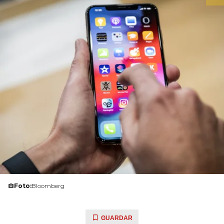
Foto:
Bloomberg
GUARDAR