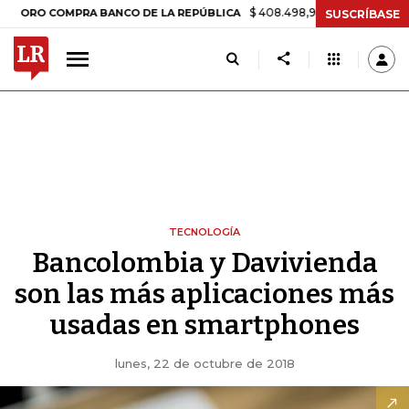
$ 408.498,97
+$ 8.753,81
+2,19%
 COMPRA BANCO DE LA REPÚBLICA
SUSCRÍBASE
TECNOLOGÍA
Bancolombia y Davivienda
son las más aplicaciones más
usadas en smartphones
lunes, 22 de octubre de 2018