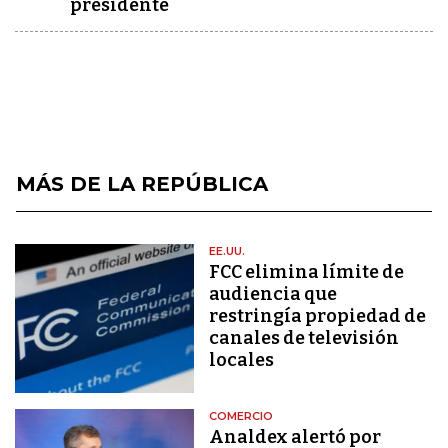
presidente
MÁS DE LA REPÚBLICA
EE.UU.
FCC elimina límite de
audiencia que
restringía propiedad de
canales de televisión
locales
COMERCIO
Analdex alertó por