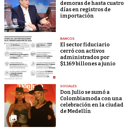
demoras de hasta cuatro
días en registros de
importación
BANCOS
El sector fiduciario
cerró con activos
administrados por
$1.169 billones a junio
SOCIALES
Don Julio se sumó a
Colombiamoda con una
celebración en la ciudad
de Medellín