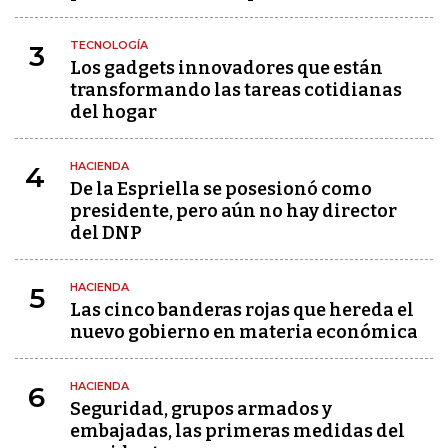
TECNOLOGÍA
3
Los gadgets innovadores que están
transformando las tareas cotidianas
del hogar
HACIENDA
4
De la Espriella se posesionó como
presidente, pero aún no hay director
del DNP
HACIENDA
5
Las cinco banderas rojas que hereda el
nuevo gobierno en materia económica
HACIENDA
6
Seguridad, grupos armados y
embajadas, las primeras medidas del