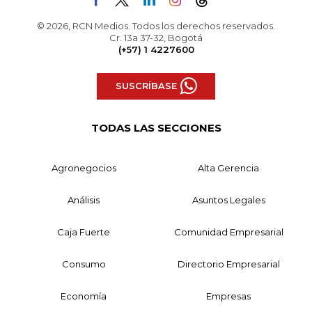
© 2026, RCN Medios. Todos los derechos reservados.
Cr. 13a 37-32, Bogotá
(+57) 1 4227600
SUSCRÍBASE
TODAS LAS SECCIONES
Agronegocios
Alta Gerencia
Análisis
Asuntos Legales
Caja Fuerte
Comunidad Empresarial
Consumo
Directorio Empresarial
Economía
Empresas