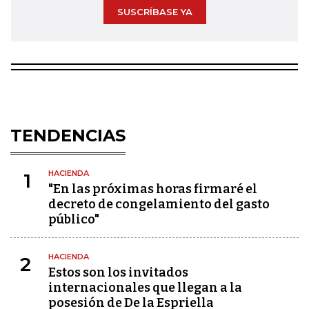
SUSCRÍBASE YA
TENDENCIAS
HACIENDA
1
"En las próximas horas firmaré el
decreto de congelamiento del gasto
público"
HACIENDA
2
Estos son los invitados
internacionales que llegan a la
posesión de De la Espriella