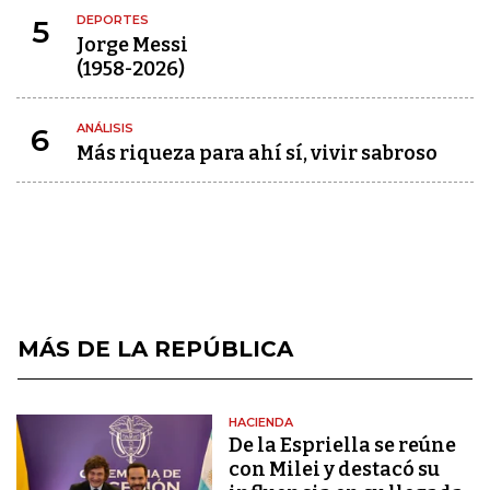
DEPORTES
5
Jorge Messi
(1958-2026)
ANÁLISIS
6
Más riqueza para ahí sí, vivir sabroso
MÁS DE LA REPÚBLICA
HACIENDA
De la Espriella se reúne
con Milei y destacó su