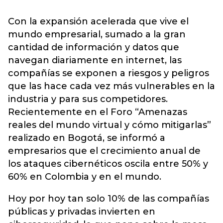
Con la expansión acelerada que vive el
mundo empresarial, sumado a la gran
cantidad de información y datos que
navegan diariamente en internet, las
compañías se exponen a riesgos y peligros
que las hace cada vez más vulnerables en la
industria y para sus competidores.
Recientemente en el Foro “Amenazas
reales del mundo virtual y cómo mitigarlas”
realizado en Bogotá, se informó a
empresarios que el crecimiento anual de
los ataques cibernéticos oscila entre 50% y
60% en Colombia y en el mundo.
Hoy por hoy tan solo 10% de las compañías
públicas y privadas invierten en