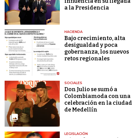
influencia en su llegada
a la Presidencia
HACIENDA
Bajo crecimiento, alta
desigualdad y poca
gobernanza, los nuevos
retos regionales
SOCIALES
Don Julio se sumó a
Colombiamoda con una
celebración en la ciudad
de Medellín
LEGISLACIÓN