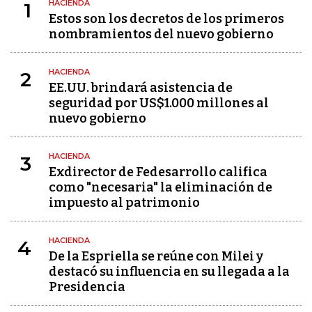
HACIENDA
1
Estos son los decretos de los primeros
nombramientos del nuevo gobierno
HACIENDA
2
EE.UU. brindará asistencia de
seguridad por US$1.000 millones al
nuevo gobierno
HACIENDA
3
Exdirector de Fedesarrollo califica
como "necesaria" la eliminación de
impuesto al patrimonio
HACIENDA
4
De la Espriella se reúne con Milei y
destacó su influencia en su llegada a la
Presidencia