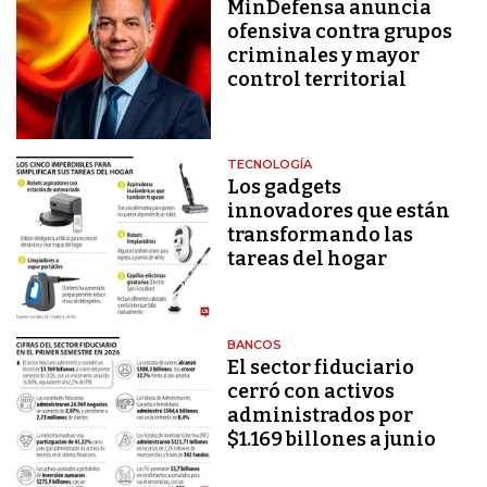
MinDefensa anuncia
ofensiva contra grupos
criminales y mayor
control territorial
TECNOLOGÍA
Los gadgets
innovadores que están
transformando las
tareas del hogar
BANCOS
El sector fiduciario
cerró con activos
administrados por
$1.169 billones a junio