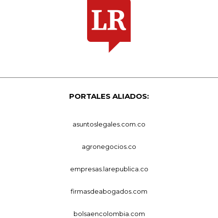
PORTALES ALIADOS:
asuntoslegales.com.co
agronegocios.co
empresas.larepublica.co
firmasdeabogados.com
bolsaencolombia.com