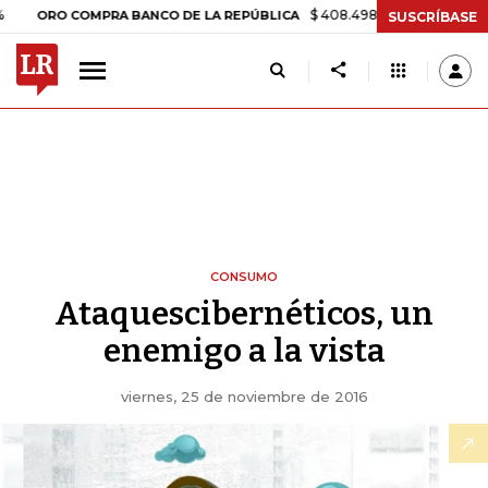
$ 408.498,97
+$ 8.753,81
+2,19
ORO COMPRA BANCO DE LA REPÚBLICA
SUSCRÍBASE
CONSUMO
Ataquescibernéticos, un
enemigo a la vista
viernes, 25 de noviembre de 2016