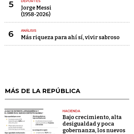
DEPORTES
5
Jorge Messi
(1958-2026)
ANÁLISIS
6
Más riqueza para ahí sí, vivir sabroso
MÁS DE LA REPÚBLICA
HACIENDA
Bajo crecimiento, alta
desigualdad y poca
gobernanza, los nuevos