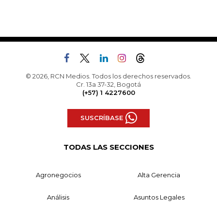
© 2026, RCN Medios. Todos los derechos reservados.
Cr. 13a 37-32, Bogotá
(+57) 1 4227600
SUSCRÍBASE
TODAS LAS SECCIONES
Agronegocios
Alta Gerencia
Análisis
Asuntos Legales