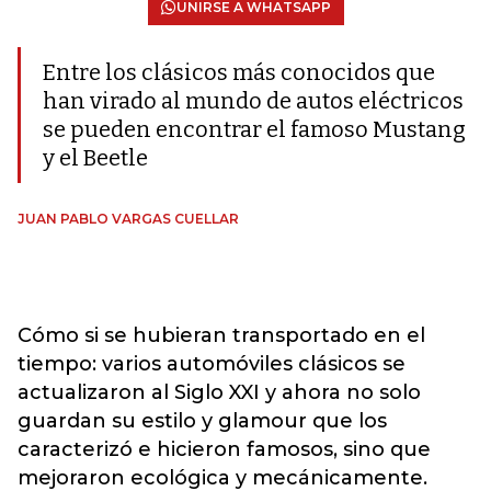
UNIRSE A WHATSAPP
Entre los clásicos más conocidos que
han virado al mundo de autos eléctricos
se pueden encontrar el famoso Mustang
y el Beetle
JUAN PABLO VARGAS CUELLAR
Cómo si se hubieran transportado en el
tiempo: varios automóviles clásicos se
actualizaron al Siglo XXI y ahora no solo
guardan su estilo y glamour que los
caracterizó e hicieron famosos, sino que
mejoraron ecológica y mecánicamente.