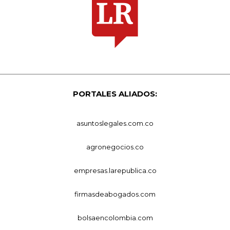
PORTALES ALIADOS:
asuntoslegales.com.co
agronegocios.co
empresas.larepublica.co
firmasdeabogados.com
bolsaencolombia.com