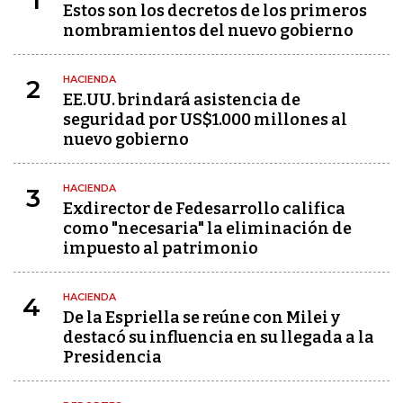
1
Estos son los decretos de los primeros
nombramientos del nuevo gobierno
HACIENDA
2
EE.UU. brindará asistencia de
seguridad por US$1.000 millones al
nuevo gobierno
HACIENDA
3
Exdirector de Fedesarrollo califica
como "necesaria" la eliminación de
impuesto al patrimonio
HACIENDA
4
De la Espriella se reúne con Milei y
destacó su influencia en su llegada a la
Presidencia