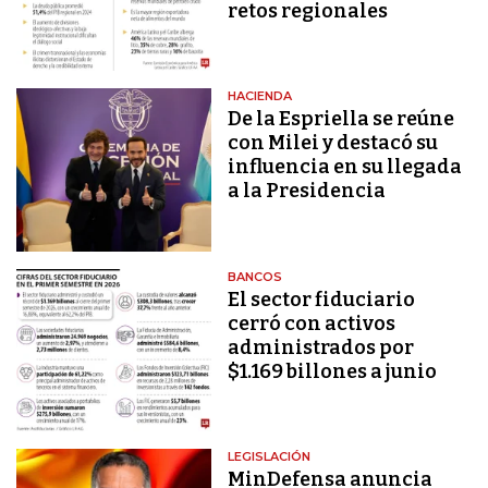
retos regionales
HACIENDA
De la Espriella se reúne
con Milei y destacó su
influencia en su llegada
a la Presidencia
BANCOS
El sector fiduciario
cerró con activos
administrados por
$1.169 billones a junio
LEGISLACIÓN
MinDefensa anuncia