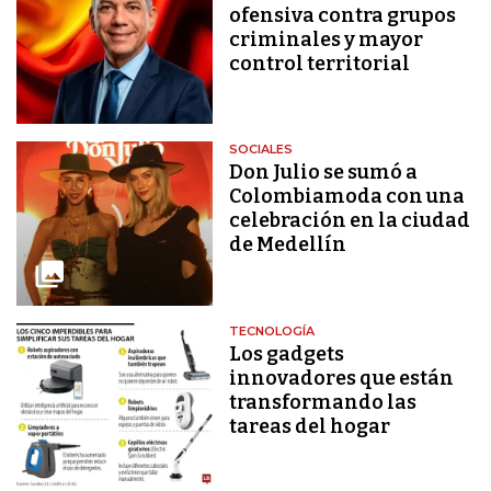
ofensiva contra grupos
criminales y mayor
control territorial
SOCIALES
Don Julio se sumó a
Colombiamoda con una
celebración en la ciudad
de Medellín
TECNOLOGÍA
Los gadgets
innovadores que están
transformando las
tareas del hogar