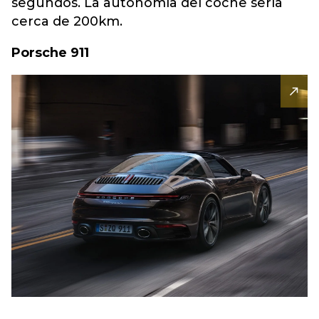
segundos. La autonomía del coche sería
cerca de 200km.
Porsche 911