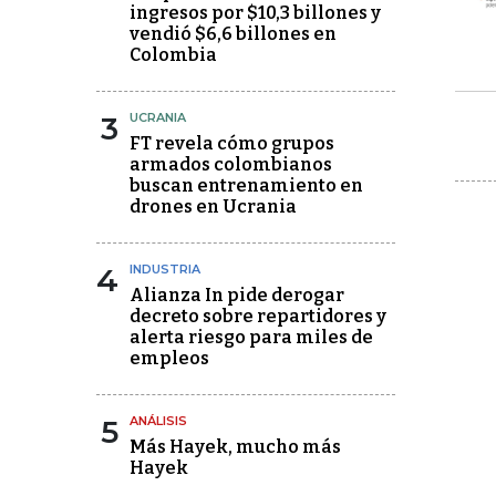
ingresos por $10,3 billones y
vendió $6,6 billones en
Colombia
3
UCRANIA
FT revela cómo grupos
armados colombianos
buscan entrenamiento en
drones en Ucrania
4
INDUSTRIA
Alianza In pide derogar
decreto sobre repartidores y
alerta riesgo para miles de
empleos
5
ANÁLISIS
Más Hayek, mucho más
Hayek