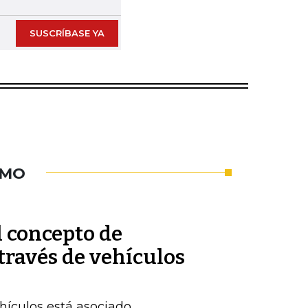
SUSCRÍBASE YA
UMO
l concepto de
través de vehículos
hículos está asociado