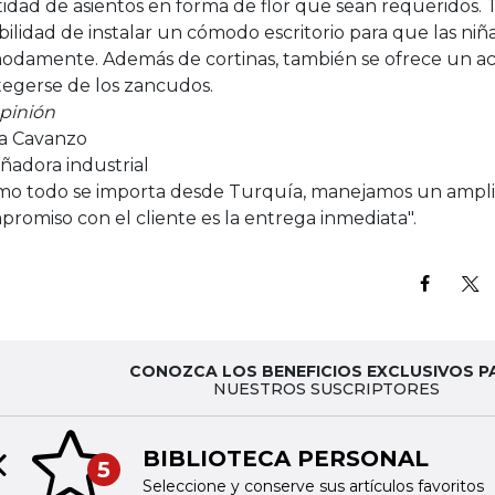
idad de asientos en forma de flor que sean requeridos. 
bilidad de instalar un cómodo escritorio para que las niñ
odamente. Además de cortinas, también se ofrece un ac
tegerse de los zancudos.
opinión
sa Cavanzo
ñadora industrial
mo todo se importa desde Turquía, manejamos un amplio
romiso con el cliente es la entrega inmediata".
CONOZCA LOS BENEFICIOS EXCLUSIVOS P
NUESTROS SUSCRIPTORES
BIBLIOTECA PERSONAL
5
Previous slide
Seleccione y conserve sus artículos favoritos