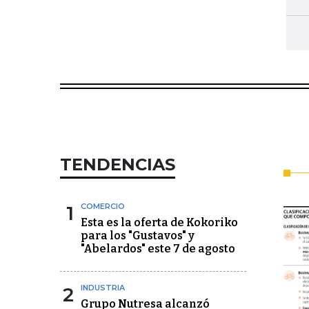
TENDENCIAS
1
COMERCIO
Esta es la oferta de Kokoriko
para los "Gustavos" y
"Abelardos" este 7 de agosto
2
INDUSTRIA
Grupo Nutresa alcanzó