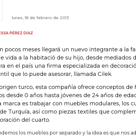
lunes, 18 de febrero de 2013
SSA PÉREZ DÍAZ
en pocos meses llegará un nuevo integrante a la fam
le vida a la habitació de su hijo, desde mediados
ra en el país una firma especializada en decoració
antil que lo puede asesorar, llamada Cilek.
origen turco, esta compañía ofrece conceptos de 
os desde 0 años hasta jóvenes de 24 años de edad.
a marca es trabajar con muebles modulares, los c
de Turquía, así como piezas textiles que comple
oración del cuarto.
ndemos los muebles por separado y la idea es que nos a