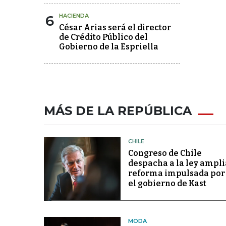
6
HACIENDA
César Arias será el director
de Crédito Público del
Gobierno de la Espriella
MÁS DE LA REPÚBLICA
CHILE
Congreso de Chile
despacha a la ley ampli
reforma impulsada por
el gobierno de Kast
MODA