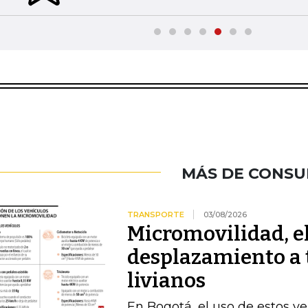
MÁS DE CONS
TRANSPORTE
03/08/2026
Micromovilidad, e
desplazamiento a 
livianos
En Bogotá, el uso de estos ve