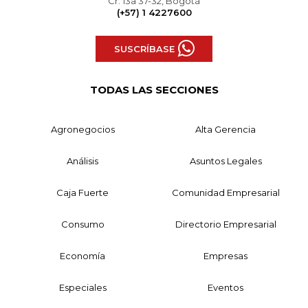
Cr. 13a 37-32, Bogotá
(+57) 1 4227600
SUSCRÍBASE
TODAS LAS SECCIONES
Agronegocios
Alta Gerencia
Análisis
Asuntos Legales
Caja Fuerte
Comunidad Empresarial
Consumo
Directorio Empresarial
Economía
Empresas
Especiales
Eventos