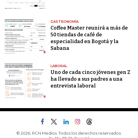
GASTRONOMÍA
Coffee Master reunirá a más de
50 tiendas de café de
especialidad en Bogotá y la
Sabana
LABORAL
Uno de cada cinco jóvenes gen Z
ha llevado a sus padres a una
entrevista laboral
© 2026, RCN Medios. Todos los derechos reservados.