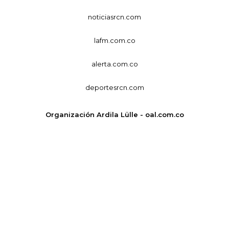
noticiasrcn.com
lafm.com.co
alerta.com.co
deportesrcn.com
Organización Ardila Lülle - oal.com.co