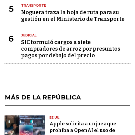
TRANSPORTE
5
Noguera traza la hoja de ruta para su
gestión en el Ministerio de Transporte
JUDICIAL
6
SIC formuló cargos a siete
compradores de arroz por presuntos
pagos por debajo del precio
MÁS DE LA REPÚBLICA
EE.UU.
Apple solicita a un juez que
prohíba a OpenAI el uso de