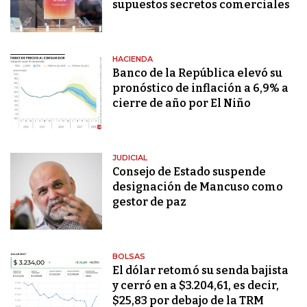
supuestos secretos comerciales
HACIENDA
Banco de la República elevó su
pronóstico de inflación a 6,9% a
cierre de año por El Niño
JUDICIAL
Consejo de Estado suspende
designación de Mancuso como
gestor de paz
BOLSAS
El dólar retomó su senda bajista
y cerró en a $3.204,61, es decir,
$25,83 por debajo de la TRM