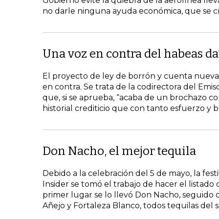
Gobierno evite la quiebra de la aerolínea lle
no darle ninguna ayuda económica, que se cr
Una voz en contra del habeas da
El proyecto de ley de borrón y cuenta nuev
en contra. Se trata de la codirectora del Emi
que, si se aprueba, “acaba de un brochazo con
historial crediticio que con tanto esfuerzo 
Don Nacho, el mejor tequila
Debido a la celebración del 5 de mayo, la fe
Insider se tomó el trabajo de hacer el listado 
primer lugar se lo llevó Don Nacho, seguido
Añejo y Fortaleza Blanco, todos tequilas de