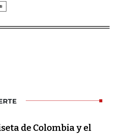
R
ERTE
seta de Colombia y el