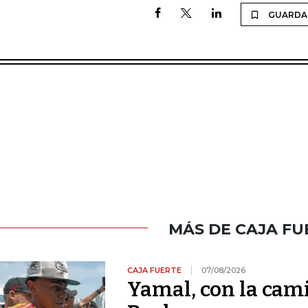
GUARDA
MÁS DE CAJA FU
CAJA FUERTE
07/08/2026
Yamal, con la cami