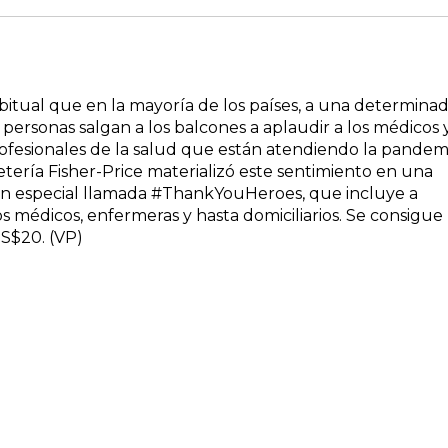
bitual que en la mayoría de los países, a una determina
s personas salgan a los balcones a aplaudir a los médicos 
rofesionales de la salud que están atendiendo la pandemi
tería Fisher-Price materializó este sentimiento en una
ón especial llamada #ThankYouHeroes, que incluye a
 médicos, enfermeras y hasta domiciliarios. Se consigue
S$20. (VP)