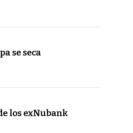
pa se seca
de los exNubank