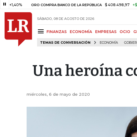
0%
$ 408.498,97
+$ 8.753,81
ORO COMPRA BANCO DE LA REPÚBLICA
SÁBADO, 08 DE AGOSTO DE 2026
FINANZAS
ECONOMÍA
EMPRESAS
OCIO
G
TEMAS DE CONVERSACIÓN
ECONOMÍA
GOBIE
Una heroína c
miércoles, 6 de mayo de 2020