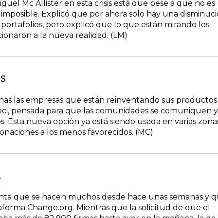
uel Mc Allister en esta crisis está que pese a que no es
s imposible. Explicó que por ahora solo hay una disminuc
portafolios, pero explicó que lo que están mirando los
cionaron a la nueva realidad. (LM)
os
as las empresas que están reinventando sus productos
n Veci, pensada para que las comunidades se comuniquen y
. Esta nueva opción ya está siendo usada en varias zona
onaciones a los menos favorecidos. (MC)
a
egunta que se hacen muchos desde hace unas semanas y 
aforma Change.org. Mientras que la solicitud de que el