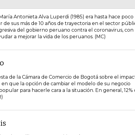
María Antonieta Alva Luperdi (1985) era hasta hace poco
 de sus más de 10 años de trayectoria en el sector públi
 agresiva del gobierno peruano contra el coronavirus, con
ar a mejorar la vida de los peruanos. (MC)
io
uesta de la Cámara de Comercio de Bogotá sobre el impac
tá en que la opción de cambiar el modelo de su negocio
 popular para hacerle cara a la situación. En general, 12%
R)
is