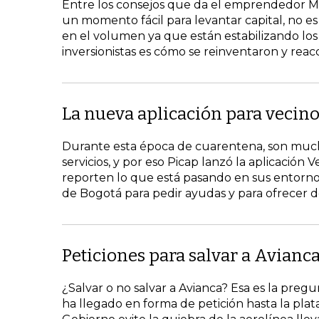
Entre los consejos que da el emprendedor Mig
un momento fácil para levantar capital, no e
en el volumen ya que están estabilizando los 
inversionistas es cómo se reinventaron y reac
La nueva aplicación para vecin
Durante esta época de cuarentena, son much
servicios, y por eso Picap lanzó la aplicació
reporten lo que está pasando en sus entornos
de Bogotá para pedir ayudas y para ofrecer d
Peticiones para salvar a Avianc
¿Salvar o no salvar a Avianca? Esa es la pr
ha llegado en forma de petición hasta la plat