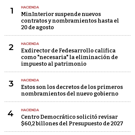
HACIENDA
1
MinInterior suspende nuevos
contratos y nombramientos hasta el
20 de agosto
HACIENDA
2
Exdirector de Fedesarrollo califica
como "necesaria" la eliminación de
impuesto al patrimonio
HACIENDA
3
Estos son los decretos de los primeros
nombramientos del nuevo gobierno
HACIENDA
4
Centro Democrático solicitó revisar
$60,2 billones del Presupuesto de 2027