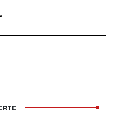
R
ERTE