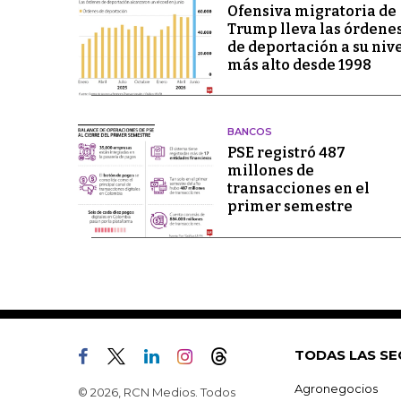
Ofensiva migratoria de
Trump lleva las órdene
de deportación a su niv
más alto desde 1998
BANCOS
PSE registró 487
millones de
transacciones en el
primer semestre
TODAS LAS SE
Agronegocios
© 2026, RCN Medios. Todos