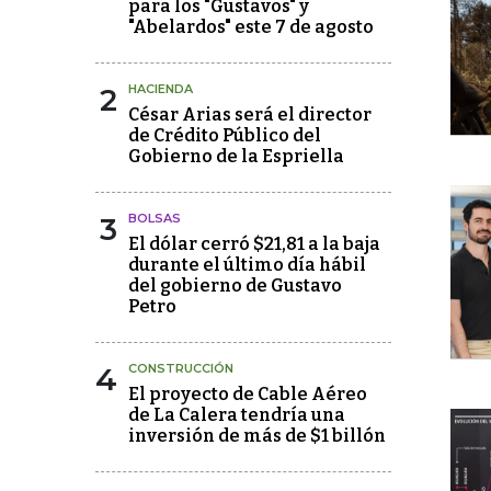
para los "Gustavos" y
"Abelardos" este 7 de agosto
2
HACIENDA
César Arias será el director
de Crédito Público del
Gobierno de la Espriella
3
BOLSAS
El dólar cerró $21,81 a la baja
durante el último día hábil
del gobierno de Gustavo
Petro
4
CONSTRUCCIÓN
El proyecto de Cable Aéreo
de La Calera tendría una
inversión de más de $1 billón