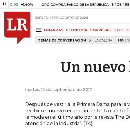
$ 0,05
+1,40%
$ 408.498,97
ORO COMPRA BANCO DE LA REPÚBLICA
JUEVES, 06 DE AGOSTO DE 2026
FINANZAS
ECONOMÍA
EMPRESAS
OCIO
G
TEMAS DE CONVERSACIÓN
LA CALERA
MINER
Un nuevo 
martes, 12 de septiembre de 2017
Después de vestir a la Primera Dama para la v
recibir un nuevo reconocimiento. La caleña fu
la moda en el último año por la revista The B
atención de la industria”. (TA)