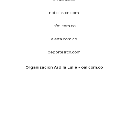
noticiasrcn.com
lafm.com.co
alerta.com.co
deportesrcn.com
Organización Ardila Lülle - oal.com.co