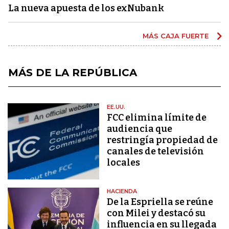
La nueva apuesta de los exNubank
MÁS CAJA FUERTE
MÁS DE LA REPÚBLICA
EE.UU.
FCC elimina límite de
audiencia que
restringía propiedad de
canales de televisión
locales
HACIENDA
De la Espriella se reúne
con Milei y destacó su
influencia en su llegada