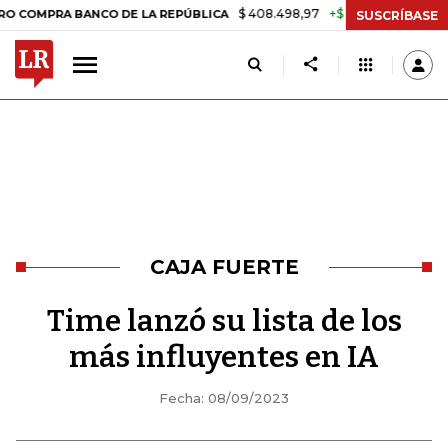
$ 408.498,97
+$ 8.753,81
+2,19%
A BANCO DE LA REPÚBLICA
TASA
SUSCRÍBASE
CAJA FUERTE
Time lanzó su lista de los
más influyentes en IA
Fecha: 08/09/2023