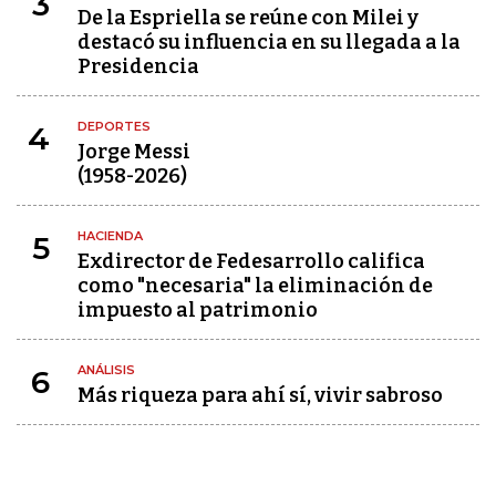
3
De la Espriella se reúne con Milei y
destacó su influencia en su llegada a la
Presidencia
DEPORTES
4
Jorge Messi
(1958-2026)
HACIENDA
5
Exdirector de Fedesarrollo califica
como "necesaria" la eliminación de
impuesto al patrimonio
ANÁLISIS
6
Más riqueza para ahí sí, vivir sabroso