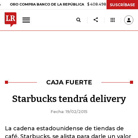
$ 408.498,97
+$ 8.753,81
+2,19
ORO COMPRA BANCO DE LA REPÚBLICA
SUSCRÍBASE
CAJA FUERTE
Starbucks tendrá delivery
Fecha: 19/02/2015
La cadena estadounidense de tiendas de
café, Starbucks, se alista para darle un valor