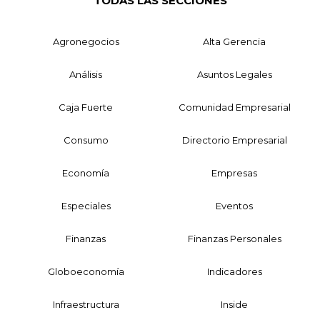
TODAS LAS SECCIONES
Agronegocios
Alta Gerencia
Análisis
Asuntos Legales
Caja Fuerte
Comunidad Empresarial
Consumo
Directorio Empresarial
Economía
Empresas
Especiales
Eventos
Finanzas
Finanzas Personales
Globoeconomía
Indicadores
Infraestructura
Inside