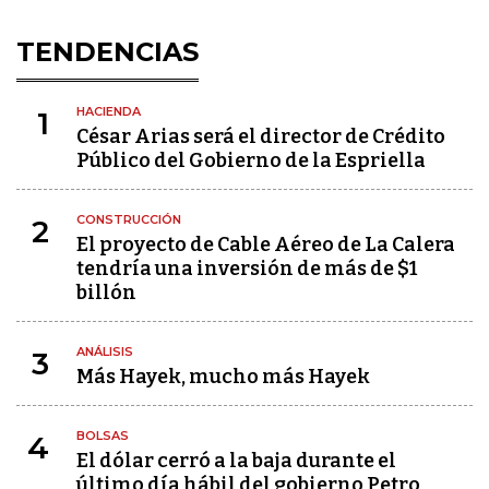
TENDENCIAS
HACIENDA
1
César Arias será el director de Crédito
Público del Gobierno de la Espriella
CONSTRUCCIÓN
2
El proyecto de Cable Aéreo de La Calera
tendría una inversión de más de $1
billón
ANÁLISIS
3
Más Hayek, mucho más Hayek
BOLSAS
4
El dólar cerró a la baja durante el
último día hábil del gobierno Petro