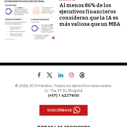
Al menos 86% de los
ejecutivos financieros
consideran que la IA es
más valiosa que un MBA
© 2026, RCN Medios. Todos los derechos reservados.
Cr. 13a 37-32, Bogotá
(+57) 1 4227600
SUSCRÍBASE