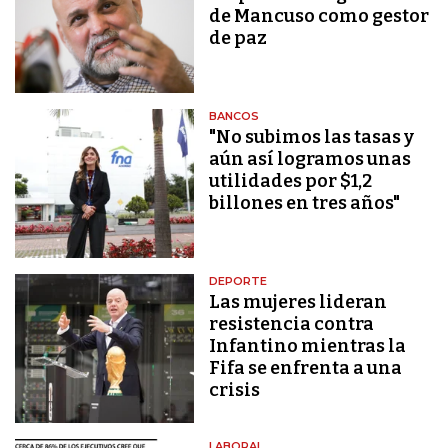
de Mancuso como gestor
de paz
BANCOS
"No subimos las tasas y
aún así logramos unas
utilidades por $1,2
billones en tres años"
DEPORTE
Las mujeres lideran
resistencia contra
Infantino mientras la
Fifa se enfrenta a una
crisis
LABORAL