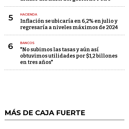
HACIENDA
5
Inflación se ubicaría en 6,2% en julio y
regresaría a niveles máximos de 2024
BANCOS
6
"No subimos las tasas y aún así
obtuvimos utilidades por $1,2 billones
en tres años"
MÁS DE CAJA FUERTE