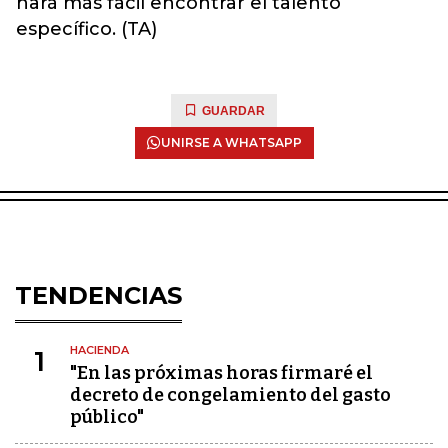
hará más fácil encontrar el talento
específico. (TA)
GUARDAR
UNIRSE A WHATSAPP
TENDENCIAS
HACIENDA
1
"En las próximas horas firmaré el
decreto de congelamiento del gasto
público"