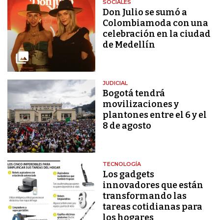
SOCIALES
Don Julio se sumó a
Colombiamoda con una
celebración en la ciudad
de Medellín
JUDICIAL
Bogotá tendrá
movilizaciones y
plantones entre el 6 y el
8 de agosto
TECNOLOGÍA
Los gadgets
innovadores que están
transformando las
tareas cotidianas para
los hogares