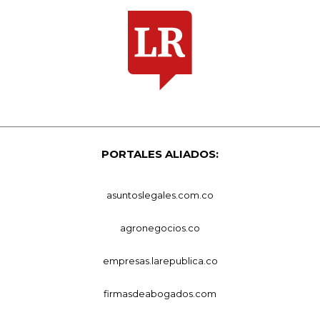
PORTALES ALIADOS:
asuntoslegales.com.co
agronegocios.co
empresas.larepublica.co
firmasdeabogados.com