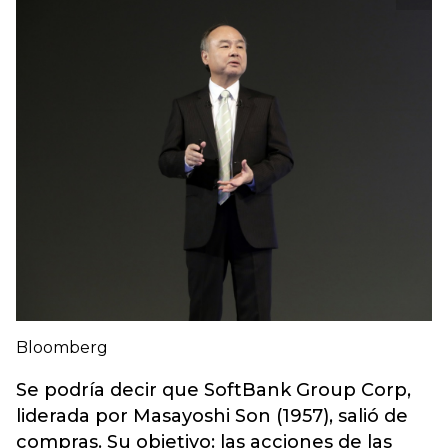
Bloomberg
Se podría decir que SoftBank Group Corp,
liderada por Masayoshi Son (1957), salió de
compras. Su objetivo: las acciones de las