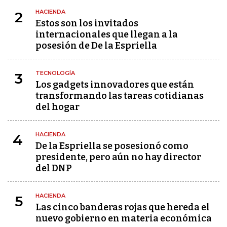
HACIENDA
2
Estos son los invitados
internacionales que llegan a la
posesión de De la Espriella
TECNOLOGÍA
3
Los gadgets innovadores que están
transformando las tareas cotidianas
del hogar
HACIENDA
4
De la Espriella se posesionó como
presidente, pero aún no hay director
del DNP
HACIENDA
5
Las cinco banderas rojas que hereda el
nuevo gobierno en materia económica