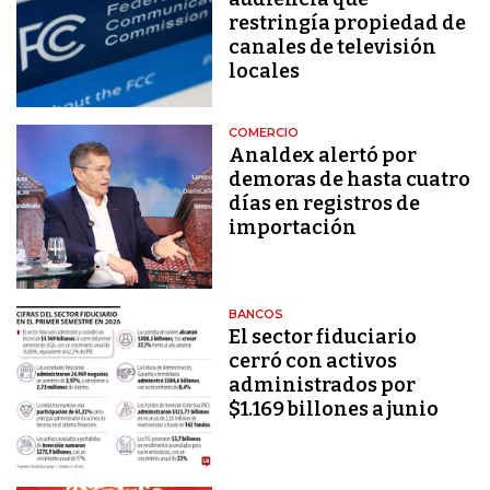
restringía propiedad de
canales de televisión
locales
COMERCIO
Analdex alertó por
demoras de hasta cuatro
días en registros de
importación
BANCOS
El sector fiduciario
cerró con activos
administrados por
$1.169 billones a junio