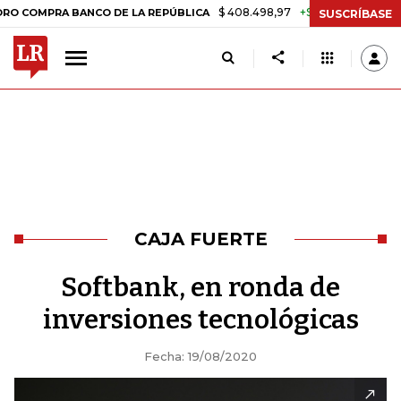
$ 408.498,97
+$ 8.753,81
+2,19%
A BANCO DE LA REPÚBLICA
TAS
SUSCRÍBASE
CAJA FUERTE
Softbank, en ronda de
inversiones tecnológicas
Fecha: 19/08/2020