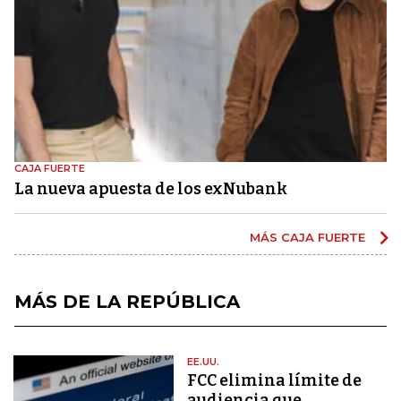
CAJA FUERTE
La nueva apuesta de los exNubank
MÁS CAJA FUERTE
MÁS DE LA REPÚBLICA
EE.UU.
FCC elimina límite de
audiencia que