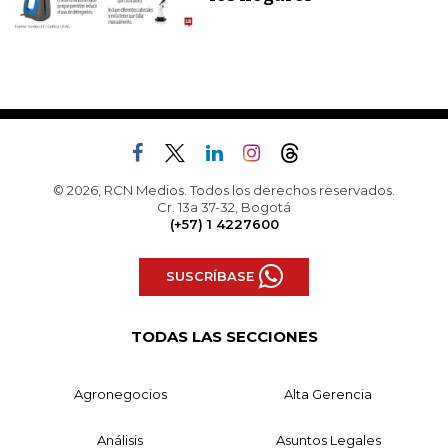
© 2026, RCN Medios. Todos los derechos reservados.
Cr. 13a 37-32, Bogotá
(+57) 1 4227600
SUSCRÍBASE
TODAS LAS SECCIONES
Agronegocios
Alta Gerencia
Análisis
Asuntos Legales