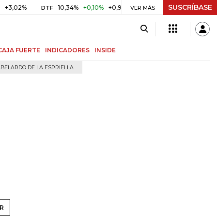
SUSCRÍBASE
10,34%
+0,10%
+0,98%
$ 416,91
+$ 0,05
+0,01%
DTF
UVR
VER MÁS
CAJA FUERTE
INDICADORES
INSIDE
BELARDO DE LA ESPRIELLA
R