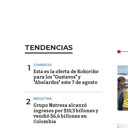
TENDENCIAS
1
COMERCIO
Esta es la oferta de Kokoriko
para los "Gustavos" y
"Abelardos" este 7 de agosto
2
INDUSTRIA
Grupo Nutresa alcanzó
ingresos por $10,3 billones y
vendió $6,6 billones en
Colombia