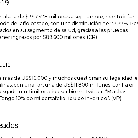
-19
ulada de $397.578 millones a septiembre, monto inferi
riodo del año pasado, con una disminución de 73,37%. Pe
tados en su segmento de salud, gracias a las pruebas
ener ingresos por $89.600 millones. (CR)
oin
 de más de US$16.000 y muchos cuestionan su legalidad, e
linas, con una fortuna de US$11.800 millones, confía en
sgado multimillonario escribió en Twitter: “Muchas
Tengo 10% de mi portafolio líquido invertido”. (VP)
eados