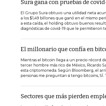
Sura gana con pruebas de covid
El Grupo Sura obtuvo una utilidad neta acum
a los $1,49 billones que ganó en el mismo pe
a esta caída, el holding obtuvo buenos resul
diagnósticas de covid-19 que le permitieron t
El millonario que confía en bitc
Mientras el bitcoin llega a un precio récord
tercer hombre más rico de México, Ricardo Sa
esta criptomoneda. Según Bloomberg, el arrie
personas me preguntan si tengo bitcoins, SÍ. 
Sectores que más pierden empl