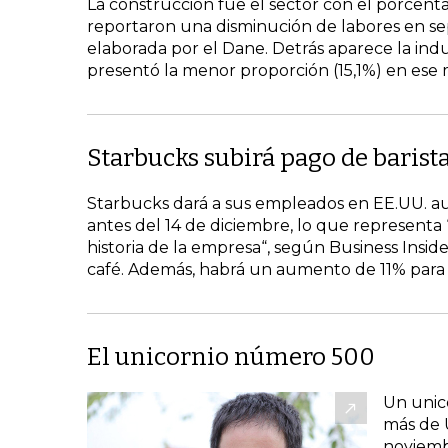
La construcción fue el sector con el porcen
reportaron una disminución de labores en se
elaborada por el Dane. Detrás aparece la indu
presentó la menor proporción (15,1%) en ese
Starbucks subirá pago de barist
Starbucks dará a sus empleados en EE.UU. a
antes del 14 de diciembre, lo que representa 
historia de la empresa“, según Business Insider
café. Además, habrá un aumento de 11% para l
El unicornio número 500
Un unic
más de 
noviemb