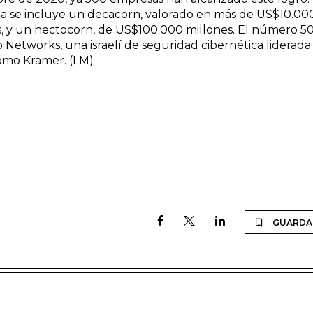
sta se incluye un decacorn, valorado en más de US$10.00
s, y un hectocorn, de US$100.000 millones. El número 5
 Networks, una israelí de seguridad cibernética liderada
omo Kramer. (LM)
GUARDA