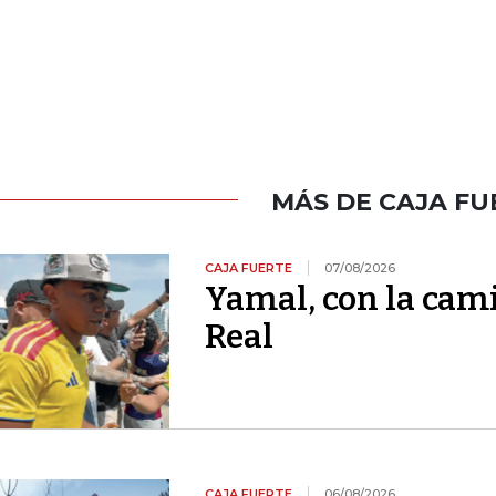
MÁS DE CAJA FU
CAJA FUERTE
07/08/2026
Yamal, con la cami
Real
CAJA FUERTE
06/08/2026