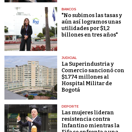
BANCOS
"No subimos las tasas y
aún así logramos unas
utilidades por $1,2
billones en tres años"
JUDICIAL
La Superindustria y
Comercio sancionó con
$1.774 millones al
Hospital Militar de
Bogotá
DEPORTE
Las mujeres lideran
resistencia contra
Infantino mientras la