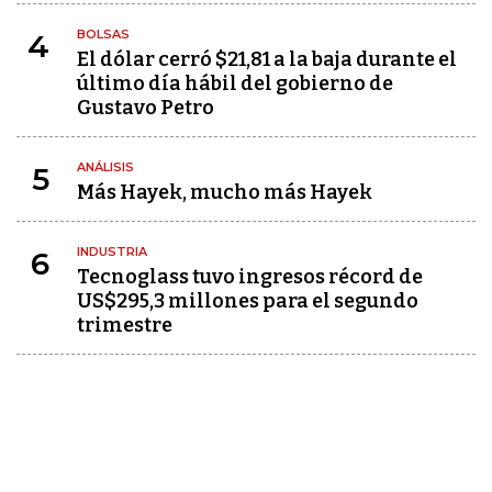
BOLSAS
4
El dólar cerró $21,81 a la baja durante el
último día hábil del gobierno de
Gustavo Petro
ANÁLISIS
5
Más Hayek, mucho más Hayek
INDUSTRIA
6
Tecnoglass tuvo ingresos récord de
US$295,3 millones para el segundo
trimestre