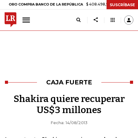
$ 408.498,97
+$ 8.753,81
+2,19%
RO COMPRA BANCO DE LA REPÚBLICA
SUSCRÍBASE
CAJA FUERTE
Shakira quiere recuperar
US$3 millones
Fecha: 14/08/2013