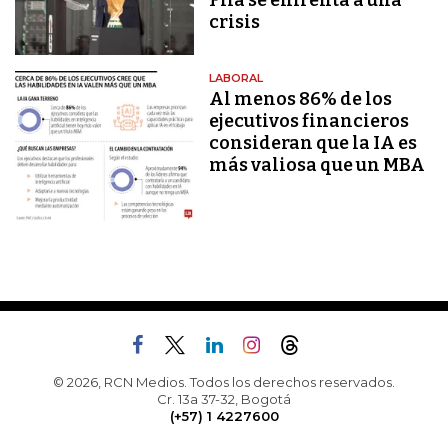
Fifa se enfrenta a una
crisis
LABORAL
Al menos 86% de los
ejecutivos financieros
consideran que la IA es
más valiosa que un MBA
© 2026, RCN Medios. Todos los derechos reservados.
Cr. 13a 37-32, Bogotá
(+57) 1 4227600