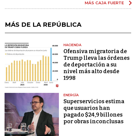
MÁS CAJA FUERTE
MÁS DE LA REPÚBLICA
HACIENDA
Ofensiva migratoria de
Trump lleva las órdenes
de deportación a su
nivel más alto desde
1998
ENERGÍA
Superservicios estima
que usuarios han
pagado $24,9 billones
por obras inconclusas