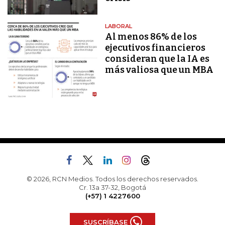
LABORAL
Al menos 86% de los
ejecutivos financieros
consideran que la IA es
más valiosa que un MBA
© 2026, RCN Medios. Todos los derechos reservados.
Cr. 13a 37-32, Bogotá
(+57) 1 4227600
SUSCRÍBASE