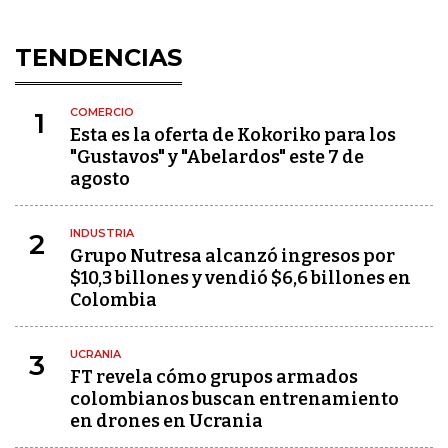
TENDENCIAS
COMERCIO
1
Esta es la oferta de Kokoriko para los
"Gustavos" y "Abelardos" este 7 de
agosto
INDUSTRIA
2
Grupo Nutresa alcanzó ingresos por
$10,3 billones y vendió $6,6 billones en
Colombia
UCRANIA
3
FT revela cómo grupos armados
colombianos buscan entrenamiento
en drones en Ucrania