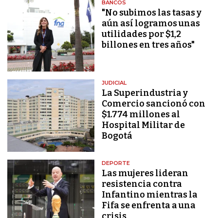
BANCOS
"No subimos las tasas y
aún así logramos unas
utilidades por $1,2
billones en tres años"
JUDICIAL
La Superindustria y
Comercio sancionó con
$1.774 millones al
Hospital Militar de
Bogotá
DEPORTE
Las mujeres lideran
resistencia contra
Infantino mientras la
Fifa se enfrenta a una
crisis