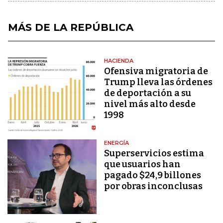
MÁS DE LA REPÚBLICA
HACIENDA
Ofensiva migratoria de
Trump lleva las órdenes
de deportación a su
nivel más alto desde
1998
ENERGÍA
Superservicios estima
que usuarios han
pagado $24,9 billones
por obras inconclusas