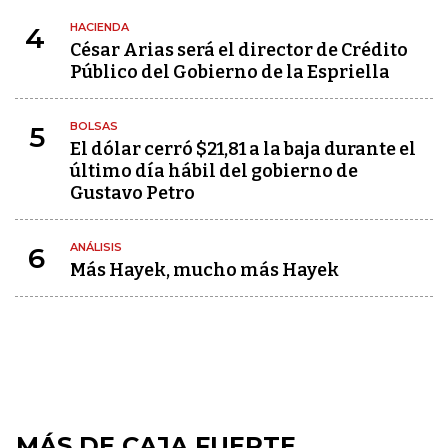
HACIENDA
4
César Arias será el director de Crédito
Público del Gobierno de la Espriella
BOLSAS
5
El dólar cerró $21,81 a la baja durante el
último día hábil del gobierno de
Gustavo Petro
ANÁLISIS
6
Más Hayek, mucho más Hayek
MÁS DE CAJA FUERTE