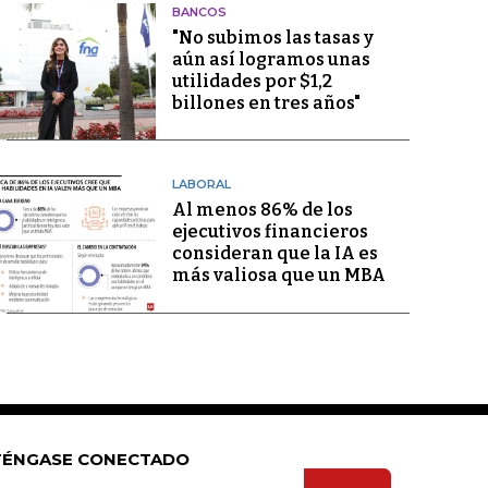
BANCOS
"No subimos las tasas y
aún así logramos unas
utilidades por $1,2
billones en tres años"
LABORAL
Al menos 86% de los
ejecutivos financieros
consideran que la IA es
más valiosa que un MBA
ÉNGASE CONECTADO