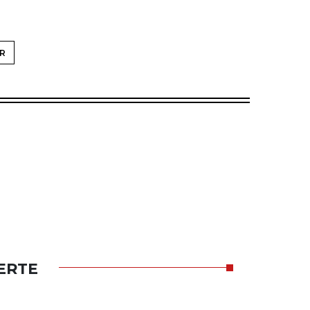
R
ERTE