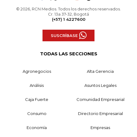
© 2026, RCN Medios. Todos los derechos reservados.
Cr. 13a 37-32, Bogotá
(+57) 1 4227600
SUSCRÍBASE
TODAS LAS SECCIONES
Agronegocios
Alta Gerencia
Análisis
Asuntos Legales
Caja Fuerte
Comunidad Empresarial
Consumo
Directorio Empresarial
Economía
Empresas