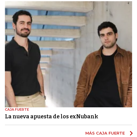
CAJA FUERTE
La nueva apuesta de los exNubank
MÁS CAJA FUERTE