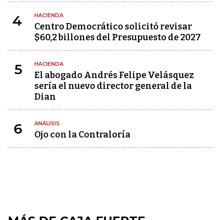
HACIENDA
4
Centro Democrático solicitó revisar
$60,2 billones del Presupuesto de 2027
HACIENDA
5
El abogado Andrés Felipe Velásquez
sería el nuevo director general de la
Dian
ANÁLISIS
6
Ojo con la Contraloría