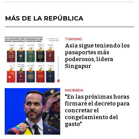
MÁS DE LA REPÚBLICA
TURISMO
Asia sigue teniendo los
pasaportes más
poderosos, lidera
Singapur
HACIENDA
"En las próximas horas
firmaré el decreto para
concretar el
congelamiento del
gasto"