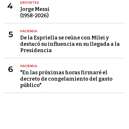
DEPORTES
4
Jorge Messi
(1958-2026)
HACIENDA
5
De la Espriella se reúne con Milei y
destacó su influencia en su llegada a la
Presidencia
HACIENDA
6
"En las próximas horas firmaré el
decreto de congelamiento del gasto
público"