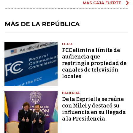
MÁS CAJA FUERTE
MÁS DE LA REPÚBLICA
EE.UU.
FCC elimina límite de
audiencia que
restringía propiedad de
canales de televisión
locales
HACIENDA
De la Espriella se reúne
con Milei y destacó su
influencia en su llegada
a la Presidencia