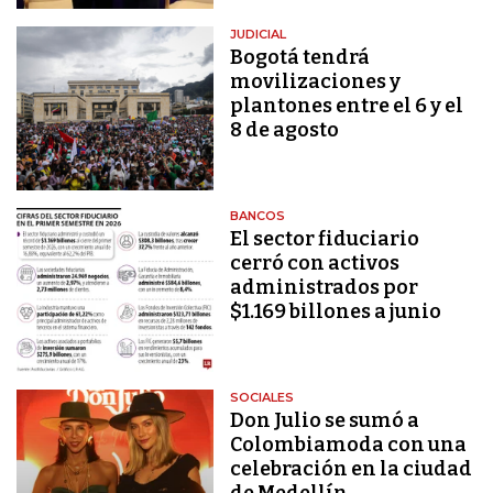
JUDICIAL
Bogotá tendrá
movilizaciones y
plantones entre el 6 y el
8 de agosto
BANCOS
El sector fiduciario
cerró con activos
administrados por
$1.169 billones a junio
SOCIALES
Don Julio se sumó a
Colombiamoda con una
celebración en la ciudad