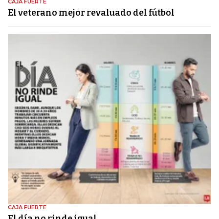
CAJA FUERTE
El veterano mejor revaluado del fútbol
CAJA FUERTE
El día no rinde igual