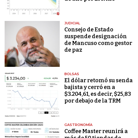
JUDICIAL
Consejo de Estado
suspende designación
de Mancuso como gestor
de paz
BOLSAS
El dólar retomó su senda
bajista y cerró en a
$3.204,61, es decir, $25,83
por debajo de la TRM
GASTRONOMÍA
Coffee Master reunirá a