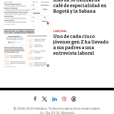
más de 50 tiendas de
café de especialidad en
Bogotá y la Sabana
LABORAL
Uno de cada cinco
jóvenes gen Z ha llevado
a sus padres a una
entrevista laboral
© 2026, RCN Medios. Todos los derechos reservados.
Cr. 13a 37-32, Bogotá