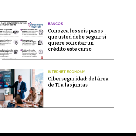
BANCOS
Conozca los seis pasos
que usted debe seguir si
quiere solicitar un
crédito este curso
INTERNET ECONOMY
Ciberseguridad: del área
de TI a las juntas