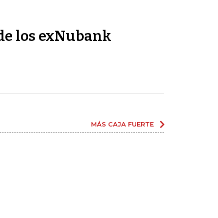
de los exNubank
MÁS CAJA FUERTE