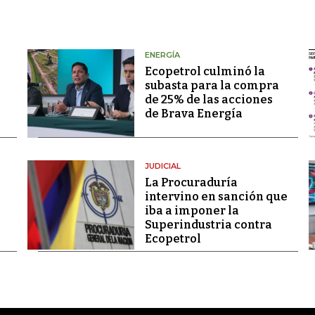
ENERGÍA
Ecopetrol culminó la
subasta para la compra
de 25% de las acciones
de Brava Energía
JUDICIAL
La Procuraduría
intervino en sanción que
iba a imponer la
Superindustria contra
Ecopetrol