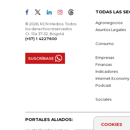
TODAS LAS SE
Agronegocios
© 2026, RCN Medios. Todos
los derechos reservados.
Asuntos Legales
Cr. 13a 37-32, Bogotá
(+57) 1 4227600
Consumo
Empresas
SUSCRÍBASE
Finanzas
Indicadores
Internet Economy
Podcast
Sociales
PORTALES ALIADOS:
COOKIES