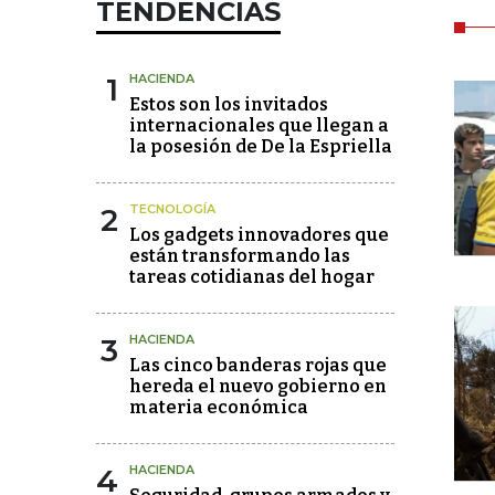
TENDENCIAS
1
HACIENDA
Estos son los invitados
internacionales que llegan a
la posesión de De la Espriella
2
TECNOLOGÍA
Los gadgets innovadores que
están transformando las
tareas cotidianas del hogar
3
HACIENDA
Las cinco banderas rojas que
hereda el nuevo gobierno en
materia económica
4
HACIENDA