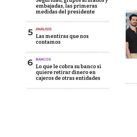
Seguridad, grupos armados y
embajadas, las primeras
medidas del presidente
5
ANÁLISIS
Las mentiras que nos
contamos
6
BANCOS
Lo que le cobra su banco si
quiere retirar dinero en
cajeros de otras entidades