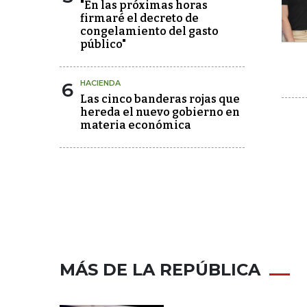
"En las próximas horas
firmaré el decreto de
congelamiento del gasto
público"
6
HACIENDA
Las cinco banderas rojas que
hereda el nuevo gobierno en
materia económica
MÁS DE LA REPÚBLICA