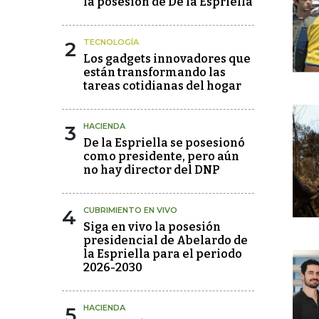
la posesión de De la Espriella
2
TECNOLOGÍA
Los gadgets innovadores que
están transformando las
tareas cotidianas del hogar
3
HACIENDA
De la Espriella se posesionó
como presidente, pero aún
no hay director del DNP
4
CUBRIMIENTO EN VIVO
Siga en vivo la posesión
presidencial de Abelardo de
la Espriella para el periodo
2026-2030
5
HACIENDA