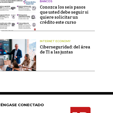
BANCOS
Conozca los seis pasos
que usted debe seguir si
quiere solicitar un
crédito este curso
INTERNET ECONOMY
Ciberseguridad: del área
de TI a las juntas
ÉNGASE CONECTADO