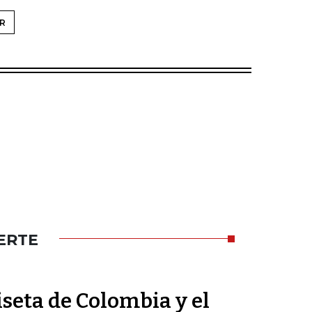
R
ERTE
seta de Colombia y el