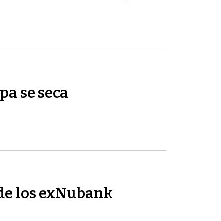
pa se seca
de los exNubank