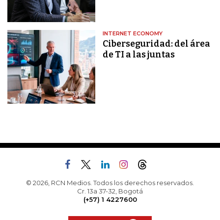
INTERNET ECONOMY
Ciberseguridad: del área
de TI a las juntas
© 2026, RCN Medios. Todos los derechos reservados.
Cr. 13a 37-32, Bogotá
(+57) 1 4227600