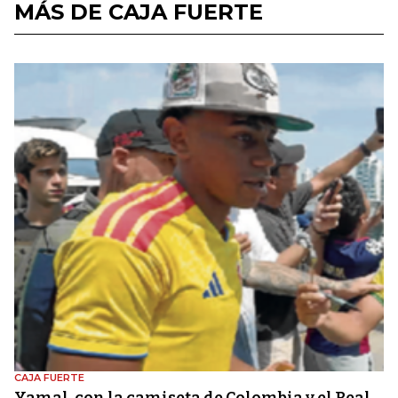
MÁS DE CAJA FUERTE
CAJA FUERTE
Yamal, con la camiseta de Colombia y el Real