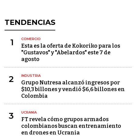
TENDENCIAS
COMERCIO
1
Esta es la oferta de Kokoriko para los
"Gustavos" y "Abelardos" este 7 de
agosto
INDUSTRIA
2
Grupo Nutresa alcanzó ingresos por
$10,3 billones y vendió $6,6 billones en
Colombia
UCRANIA
3
FT revela cómo grupos armados
colombianos buscan entrenamiento
en drones en Ucrania