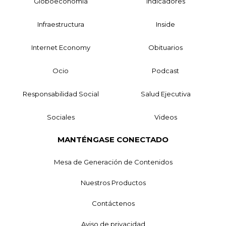
Globoeconomía
Indicadores
Infraestructura
Inside
Internet Economy
Obituarios
Ocio
Podcast
Responsabilidad Social
Salud Ejecutiva
Sociales
Videos
MANTÉNGASE CONECTADO
Mesa de Generación de Contenidos
Nuestros Productos
Contáctenos
Aviso de privacidad