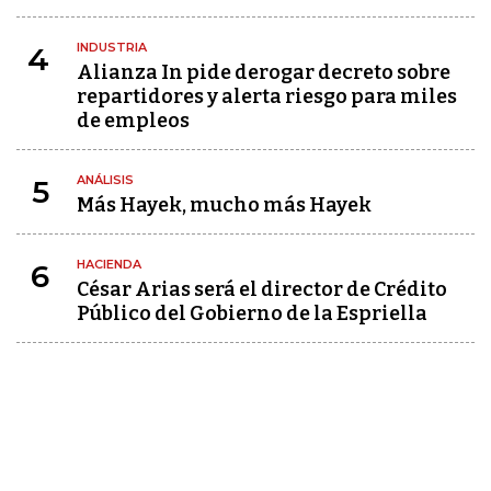
INDUSTRIA
4
Alianza In pide derogar decreto sobre
repartidores y alerta riesgo para miles
de empleos
ANÁLISIS
5
Más Hayek, mucho más Hayek
HACIENDA
6
César Arias será el director de Crédito
Público del Gobierno de la Espriella