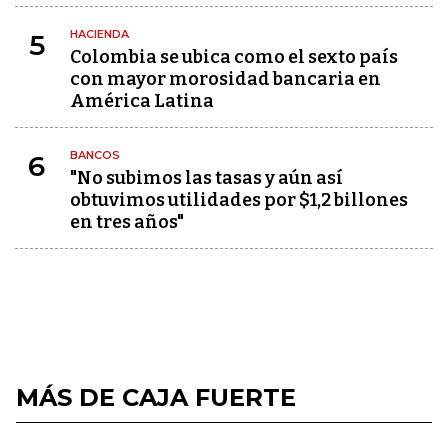
HACIENDA
5
Colombia se ubica como el sexto país
con mayor morosidad bancaria en
América Latina
BANCOS
6
"No subimos las tasas y aún así
obtuvimos utilidades por $1,2 billones
en tres años"
MÁS DE CAJA FUERTE