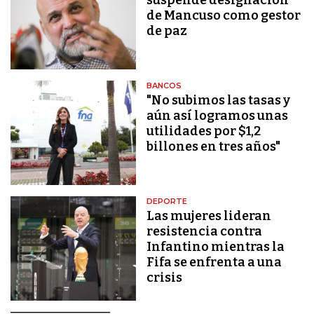
de Mancuso como gestor
de paz
BANCOS
"No subimos las tasas y
aún así logramos unas
utilidades por $1,2
billones en tres años"
DEPORTE
Las mujeres lideran
resistencia contra
Infantino mientras la
Fifa se enfrenta a una
crisis