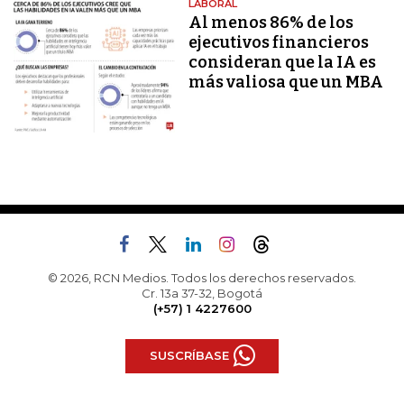
LABORAL
Al menos 86% de los
ejecutivos financieros
consideran que la IA es
más valiosa que un MBA
© 2026, RCN Medios. Todos los derechos reservados.
Cr. 13a 37-32, Bogotá
(+57) 1 4227600
SUSCRÍBASE