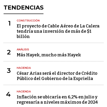
TENDENCIAS
CONSTRUCCIÓN
1
El proyecto de Cable Aéreo de La Calera
tendría una inversión de más de $1
billón
ANÁLISIS
2
Más Hayek, mucho más Hayek
HACIENDA
3
César Arias será el director de Crédito
Público del Gobierno de la Espriella
HACIENDA
4
Inflación se ubicaría en 6,2% en julio y
regresaría a niveles máximos de 2024