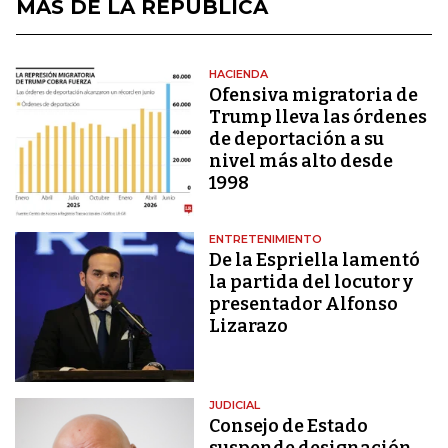
MÁS DE LA REPÚBLICA
HACIENDA
Ofensiva migratoria de
Trump lleva las órdenes
de deportación a su
nivel más alto desde
1998
ENTRETENIMIENTO
De la Espriella lamentó
la partida del locutor y
presentador Alfonso
Lizarazo
JUDICIAL
Consejo de Estado
suspende designación