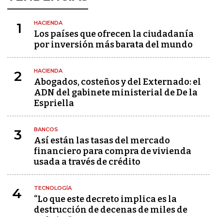
HACIENDA
1
Los países que ofrecen la ciudadanía
por inversión más barata del mundo
HACIENDA
2
Abogados, costeños y del Externado: el
ADN del gabinete ministerial de De la
Espriella
BANCOS
3
Así están las tasas del mercado
financiero para compra de vivienda
usada a través de crédito
TECNOLOGÍA
4
“Lo que este decreto implica es la
destrucción de decenas de miles de