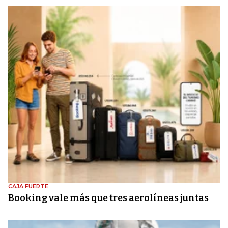
CAJA FUERTE
Booking vale más que tres aerolíneas juntas