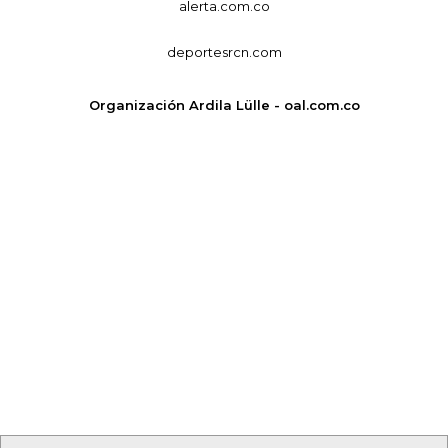
alerta.com.co
deportesrcn.com
Organización Ardila Lülle - oal.com.co