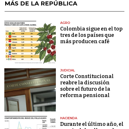
MÁS DE LA REPÚBLICA
AGRO
Colombia sigue en el top
tres de los países que
más producen café
JUDICIAL
Corte Constitucional
reabre la discusión
sobre el futuro de la
reforma pensional
HACIENDA
Durante el último año, el