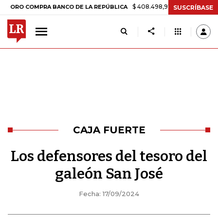
$ 408.498,97
+$ 8.753,81
+2,19%
OMPRA BANCO DE LA REPÚBLICA
SUSCRÍBASE
CAJA FUERTE
Los defensores del tesoro del
galeón San José
Fecha: 17/09/2024