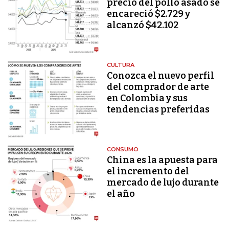
precio del pollo asado se
encareció $2.729 y
alcanzó $42.102
CULTURA
Conozca el nuevo perfil
del comprador de arte
en Colombia y sus
tendencias preferidas
CONSUMO
China es la apuesta para
el incremento del
mercado de lujo durante
el año