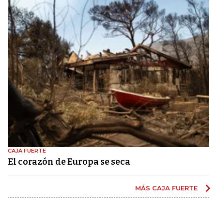
CAJA FUERTE
El corazón de Europa se seca
MÁS CAJA FUERTE