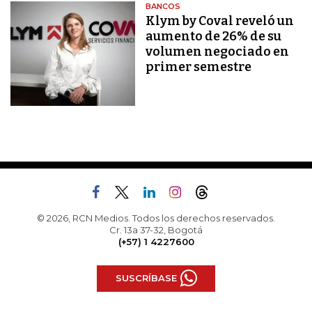
BANCOS
Klym by Coval reveló un
aumento de 26% de su
volumen negociado en
primer semestre
© 2026, RCN Medios. Todos los derechos reservados.
Cr. 13a 37-32, Bogotá
(+57) 1 4227600
SUSCRÍBASE