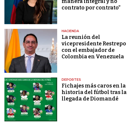
manera integral y no
contrato por contrato”
HACIENDA
La reunión del
vicepresidente Restrepo
con el embajador de
Colombia en Venezuela
DEPORTES
Fichajes más caros en la
historia del fútbol tras la
llegada de Diomandé