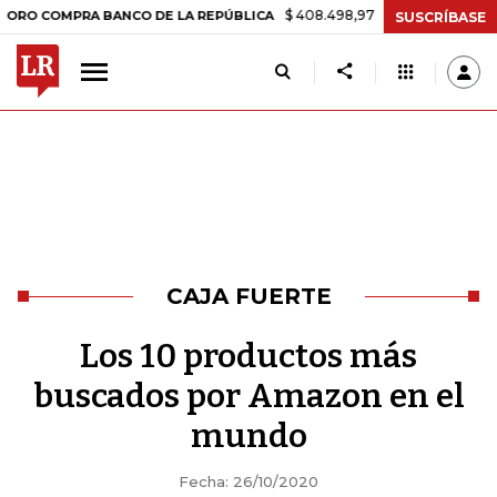
$ 408.498,97
+$ 8.753,81
+2,19%
PRA BANCO DE LA REPÚBLICA
T
SUSCRÍBASE
CAJA FUERTE
Los 10 productos más
buscados por Amazon en el
mundo
Fecha: 26/10/2020