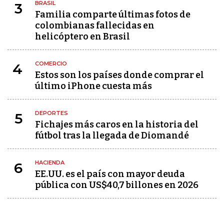
BRASIL
3
Familia comparte últimas fotos de
colombianas fallecidas en
helicóptero en Brasil
COMERCIO
4
Estos son los países donde comprar el
último iPhone cuesta más
DEPORTES
5
Fichajes más caros en la historia del
fútbol tras la llegada de Diomandé
HACIENDA
6
EE.UU. es el país con mayor deuda
pública con US$40,7 billones en 2026